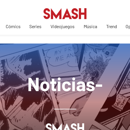
Cómics
Series
Videojuegos
Música
Trend
Op
Noticias-