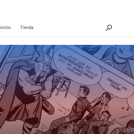
inión
Tienda