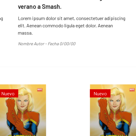
verano a Smash.
ng
Lorem ipsum dolor sit amet, consectetuer adipiscing
elit. Aenean commodo ligula eget dolor. Aenean
massa.
Nombre Autor - Fecha 0/00/00
Nuevo
Nuevo