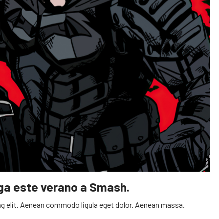
ega este verano a Smash.
g elit. Aenean commodo ligula eget dolor. Aenean massa.