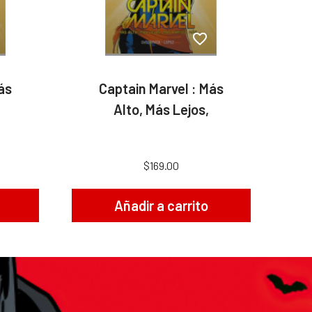
ás
Captain Marvel : Más
Alto, Más Lejos,
$169.00
Añadir a carrito