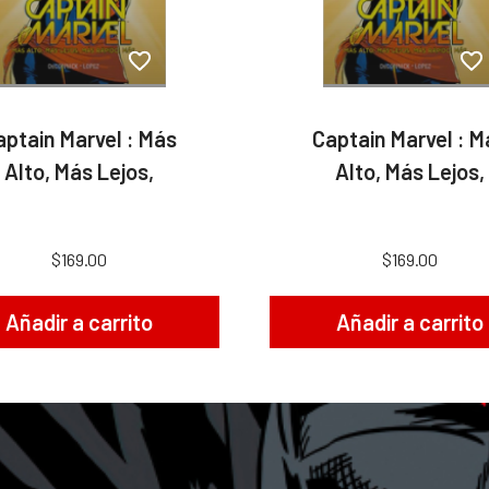
aptain Marvel : Más
Captain Marvel : M
Alto, Más Lejos,
Alto, Más Lejos,
$169.00
$169.00
Añadir a carrito
Añadir a carrito