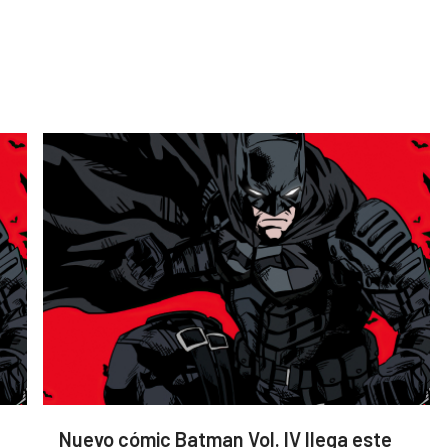
Nuevo cómic Batman Vol. IV llega este