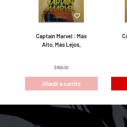
Captain Marvel : Más
C
Alto, Más Lejos,
$169.00
Añadir a carrito