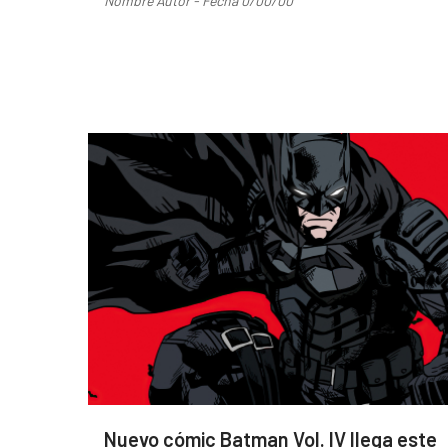
Nombre Autor - Fecha 0/00/00
Nuevo cómic Batman Vol. IV llega este