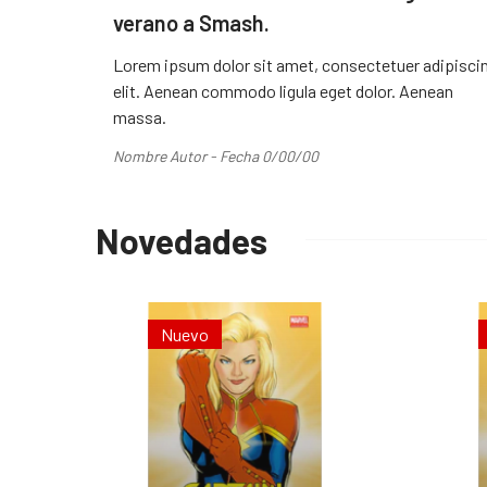
verano a Smash.
Lorem ipsum dolor sit amet, consectetuer adipisci
elit. Aenean commodo ligula eget dolor. Aenean
massa.
Nombre Autor - Fecha 0/00/00
Novedades
Nuevo