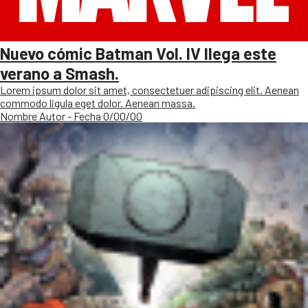
Nuevo cómic Batman Vol. IV llega este
verano a Smash.
Lorem ipsum dolor sit amet, consectetuer adipiscing elit. Aenean
commodo ligula eget dolor. Aenean massa.
Nombre Autor - Fecha 0/00/00