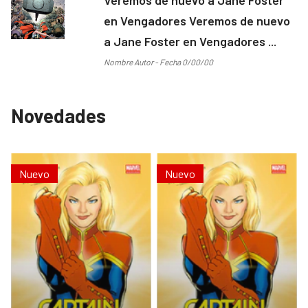
en Vengadores Veremos de nuevo
a Jane Foster en Vengadores ...
Nombre Autor - Fecha 0/00/00
Novedades
Nuevo
Nuevo