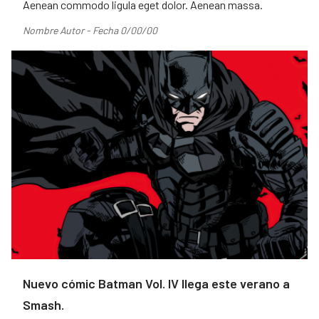
Aenean commodo ligula eget dolor. Aenean massa.
Nombre Autor - Fecha 0/00/00
Nuevo cómic Batman Vol. IV llega este verano a
Smash.