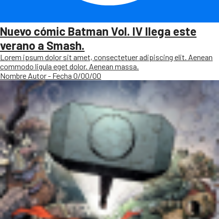
Nuevo cómic Batman Vol. IV llega este
verano a Smash.
Lorem ipsum dolor sit amet, consectetuer adipiscing elit. Aenean
commodo ligula eget dolor. Aenean massa.
Nombre Autor - Fecha 0/00/00