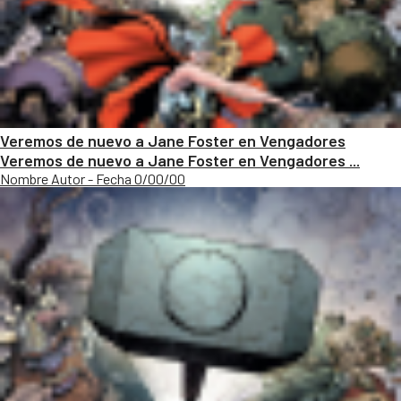
Veremos de nuevo a Jane Foster en Vengadores
Veremos de nuevo a Jane Foster en Vengadores ...
Nombre Autor - Fecha 0/00/00