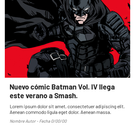
Nuevo cómic Batman Vol. IV llega
este verano a Smash.
Lorem ipsum dolor sit amet, consectetuer adipiscing elit.
Aenean commodo ligula eget dolor. Aenean massa.
Nombre Autor - Fecha 0/00/00