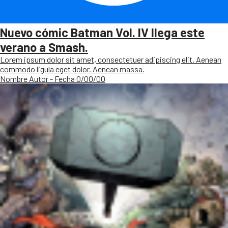
Nuevo cómic Batman Vol. IV llega este
verano a Smash.
Lorem ipsum dolor sit amet, consectetuer adipiscing elit. Aenean
commodo ligula eget dolor. Aenean massa.
Nombre Autor - Fecha 0/00/00