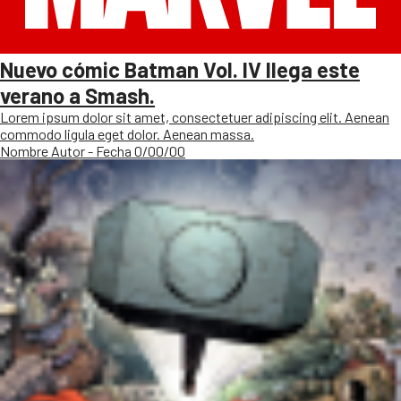
Nuevo cómic Batman Vol. IV llega este
verano a Smash.
Lorem ipsum dolor sit amet, consectetuer adipiscing elit. Aenean
commodo ligula eget dolor. Aenean massa.
Nombre Autor - Fecha 0/00/00