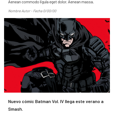
Aenean commodo ligula eget dolor. Aenean massa.
Nombre Autor - Fecha 0/00/00
Nuevo cómic Batman Vol. IV llega este verano a
Smash.