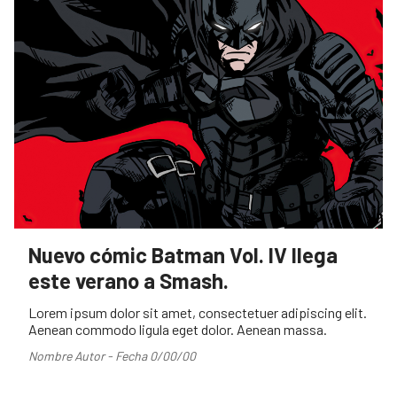
Nuevo cómic Batman Vol. IV llega
este verano a Smash.
Lorem ipsum dolor sit amet, consectetuer adipiscing elit.
Aenean commodo ligula eget dolor. Aenean massa.
Nombre Autor - Fecha 0/00/00