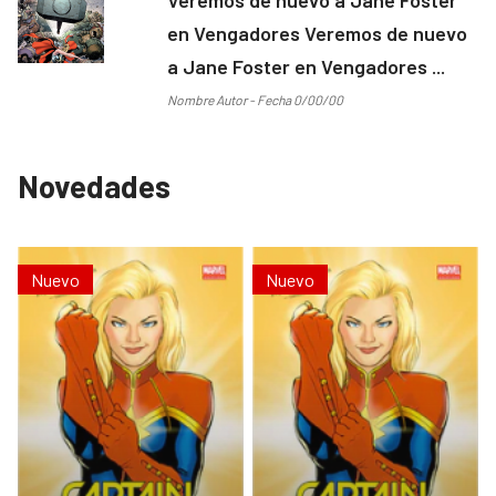
en Vengadores Veremos de nuevo
a Jane Foster en Vengadores ...
Nombre Autor - Fecha 0/00/00
Novedades
Nuevo
Nuevo