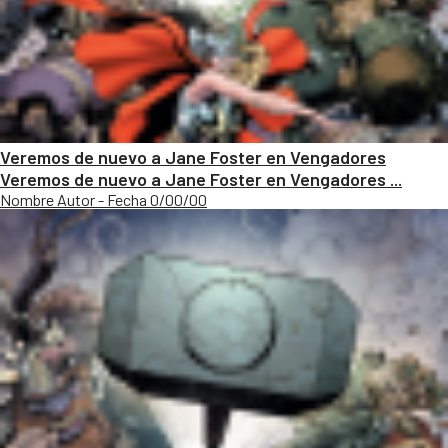
Veremos de nuevo a Jane Foster en Vengadores
Veremos de nuevo a Jane Foster en Vengadores ...
Nombre Autor - Fecha 0/00/00