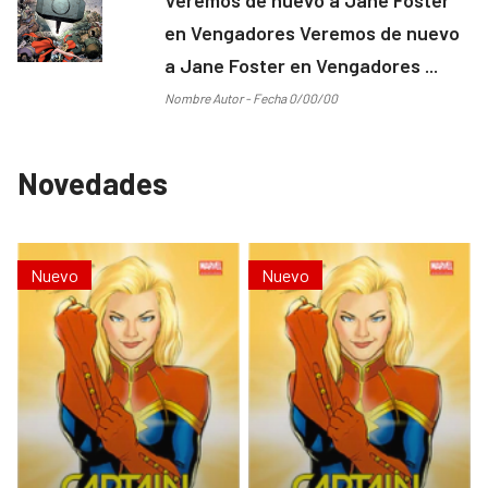
en Vengadores Veremos de nuevo
a Jane Foster en Vengadores ...
Nombre Autor - Fecha 0/00/00
Novedades
Nuevo
Nuevo