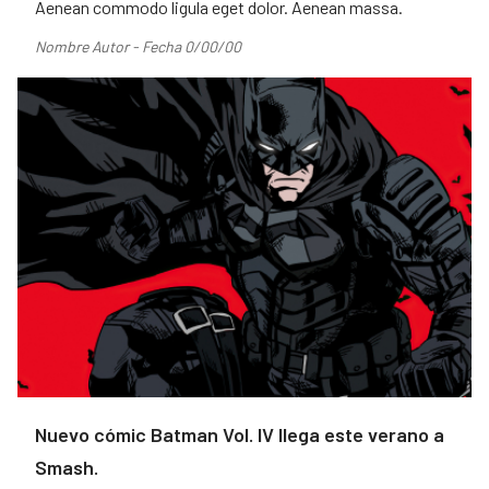
Aenean commodo ligula eget dolor. Aenean massa.
Nombre Autor - Fecha 0/00/00
Nuevo cómic Batman Vol. IV llega este verano a
Smash.