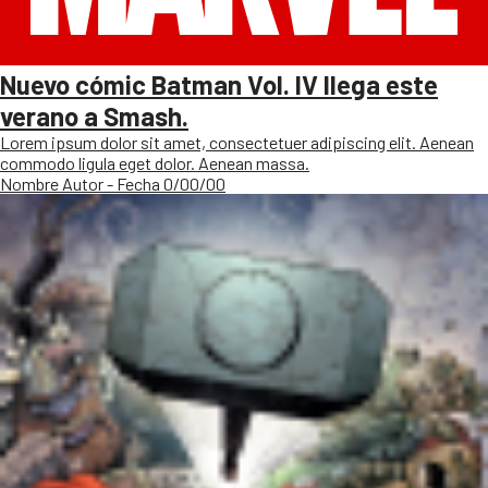
Nuevo cómic Batman Vol. IV llega este
verano a Smash.
Lorem ipsum dolor sit amet, consectetuer adipiscing elit. Aenean
commodo ligula eget dolor. Aenean massa.
Nombre Autor - Fecha 0/00/00