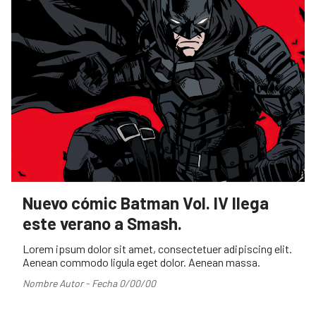
Nuevo cómic Batman Vol. IV llega
este verano a Smash.
Lorem ipsum dolor sit amet, consectetuer adipiscing elit.
Aenean commodo ligula eget dolor. Aenean massa.
Nombre Autor - Fecha 0/00/00