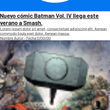
Nuevo cómic Batman Vol. IV llega este
verano a Smash.
Lorem ipsum dolor sit amet, consectetuer adipiscing elit. Aenean
commodo ligula eget dolor. Aenean massa.
Nombre Autor - Fecha 0/00/00