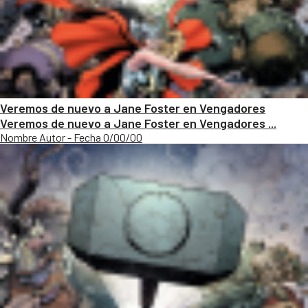
Veremos de nuevo a Jane Foster en Vengadores
Veremos de nuevo a Jane Foster en Vengadores ...
Nombre Autor - Fecha 0/00/00