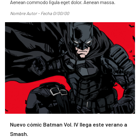
Aenean commodo ligula eget dolor. Aenean massa.
Nombre Autor - Fecha 0/00/00
Nuevo cómic Batman Vol. IV llega este verano a
Smash.