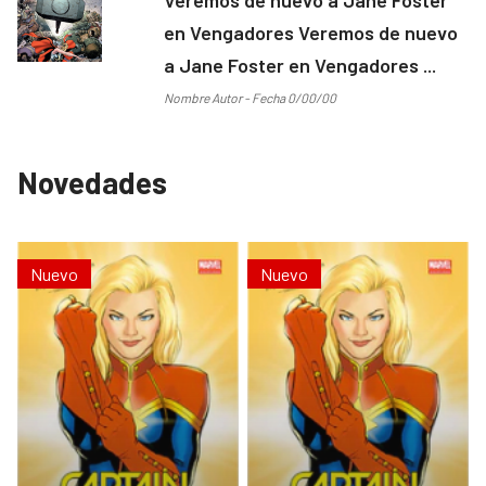
en Vengadores Veremos de nuevo
a Jane Foster en Vengadores ...
Nombre Autor - Fecha 0/00/00
Novedades
Nuevo
Nuevo