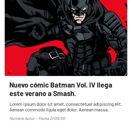
Nuevo cómic Batman Vol. IV llega
este verano a Smash.
Lorem ipsum dolor sit amet, consectetuer adipiscing elit.
Aenean commodo ligula eget dolor. Aenean massa.
Nombre Autor - Fecha 0/00/00