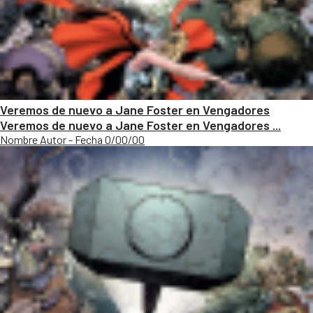
Veremos de nuevo a Jane Foster en Vengadores
Veremos de nuevo a Jane Foster en Vengadores ...
Nombre Autor - Fecha 0/00/00