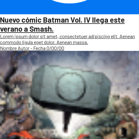
Nuevo cómic Batman Vol. IV llega este
verano a Smash.
Lorem ipsum dolor sit amet, consectetuer adipiscing elit. Aenean
commodo ligula eget dolor. Aenean massa.
Nombre Autor - Fecha 0/00/00