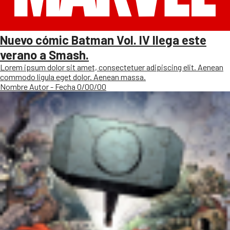
Nuevo cómic Batman Vol. IV llega este
verano a Smash.
Lorem ipsum dolor sit amet, consectetuer adipiscing elit. Aenean
commodo ligula eget dolor. Aenean massa.
Nombre Autor - Fecha 0/00/00