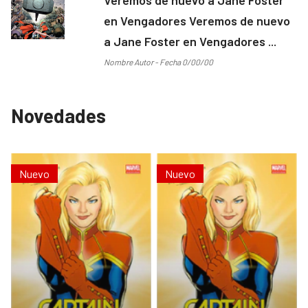
en Vengadores Veremos de nuevo
a Jane Foster en Vengadores ...
Nombre Autor - Fecha 0/00/00
Novedades
Nuevo
Nuevo