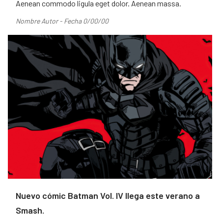
Aenean commodo ligula eget dolor. Aenean massa.
Nombre Autor - Fecha 0/00/00
Nuevo cómic Batman Vol. IV llega este verano a
Smash.