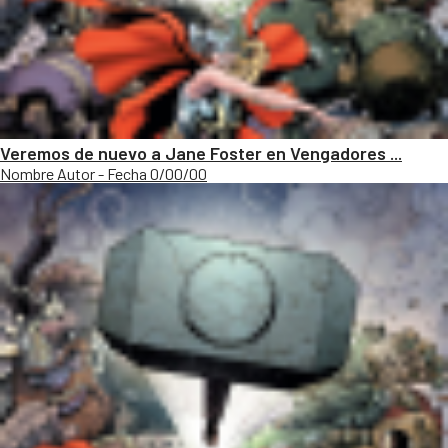
Veremos de nuevo a Jane Foster en Vengadores ...
Nombre Autor - Fecha 0/00/00