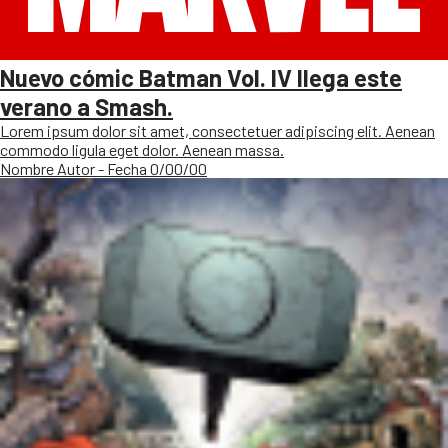
Nuevo cómic Batman Vol. IV llega este
verano a Smash.
Lorem ipsum dolor sit amet, consectetuer adipiscing elit. Aenean
commodo ligula eget dolor. Aenean massa.
Nombre Autor - Fecha 0/00/00