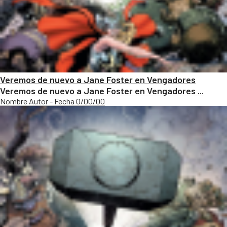
Veremos de nuevo a Jane Foster en Vengadores
Veremos de nuevo a Jane Foster en Vengadores ...
Nombre Autor - Fecha 0/00/00