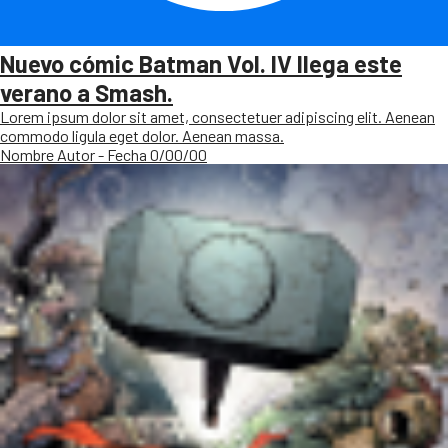
Nuevo cómic Batman Vol. IV llega este
verano a Smash.
Lorem ipsum dolor sit amet, consectetuer adipiscing elit. Aenean
commodo ligula eget dolor. Aenean massa.
Nombre Autor - Fecha 0/00/00