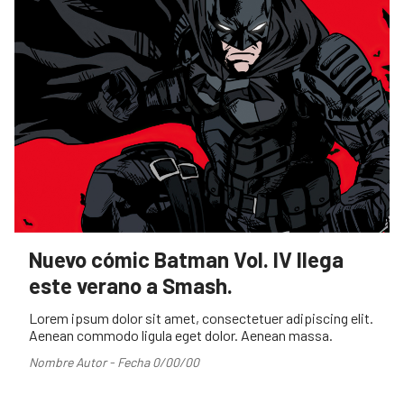
Nuevo cómic Batman Vol. IV llega
este verano a Smash.
Lorem ipsum dolor sit amet, consectetuer adipiscing elit.
Aenean commodo ligula eget dolor. Aenean massa.
Nombre Autor - Fecha 0/00/00