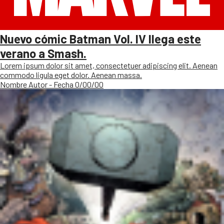
Nuevo cómic Batman Vol. IV llega este
verano a Smash.
Lorem ipsum dolor sit amet, consectetuer adipiscing elit. Aenean
commodo ligula eget dolor. Aenean massa.
Nombre Autor - Fecha 0/00/00