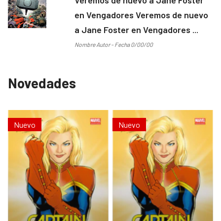
en Vengadores Veremos de nuevo
a Jane Foster en Vengadores ...
Nombre Autor - Fecha 0/00/00
Novedades
Nuevo
Nuevo