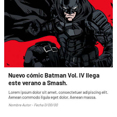
Nuevo cómic Batman Vol. IV llega
este verano a Smash.
Lorem ipsum dolor sit amet, consectetuer adipiscing elit.
Aenean commodo ligula eget dolor. Aenean massa.
Nombre Autor - Fecha 0/00/00