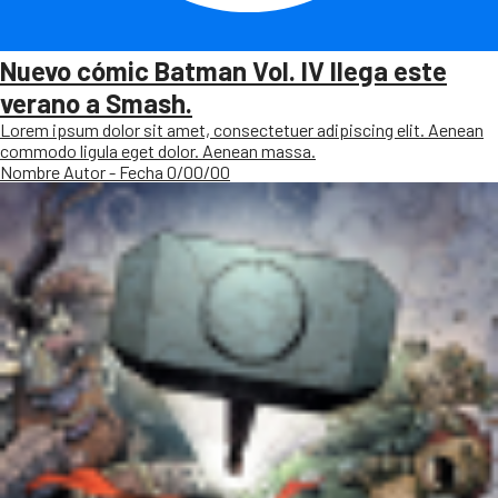
Nuevo cómic Batman Vol. IV llega este
verano a Smash.
Lorem ipsum dolor sit amet, consectetuer adipiscing elit. Aenean
commodo ligula eget dolor. Aenean massa.
Nombre Autor - Fecha 0/00/00