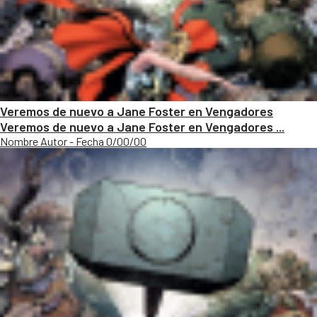
Veremos de nuevo a Jane Foster en Vengadores
Veremos de nuevo a Jane Foster en Vengadores ...
Nombre Autor - Fecha 0/00/00