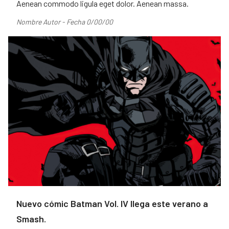
Aenean commodo ligula eget dolor. Aenean massa.
Nombre Autor - Fecha 0/00/00
Nuevo cómic Batman Vol. IV llega este verano a
Smash.