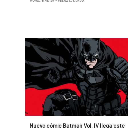
Nombre Autor - Fecha 0/00/00
Nuevo cómic Batman Vol. IV llega este