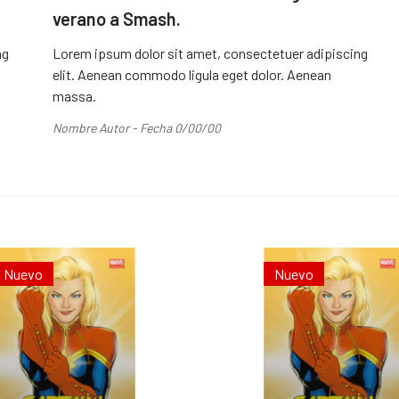
verano a Smash.
ng
Lorem ipsum dolor sit amet, consectetuer adipiscing
elit. Aenean commodo ligula eget dolor. Aenean
massa.
Nombre Autor - Fecha 0/00/00
Nuevo
Nuevo