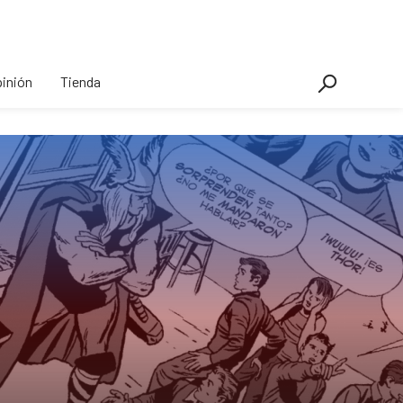
inión
Tienda