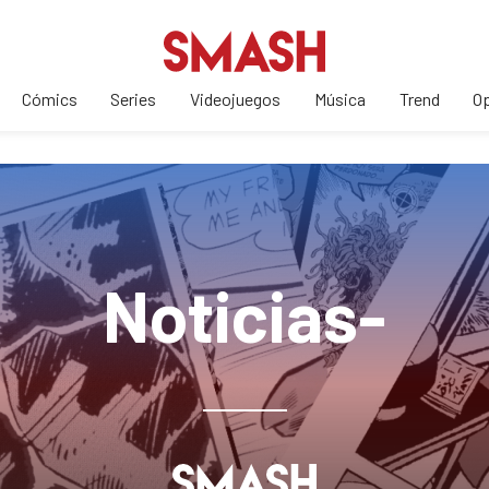
Cómics
Series
Videojuegos
Música
Trend
Op
Noticias-