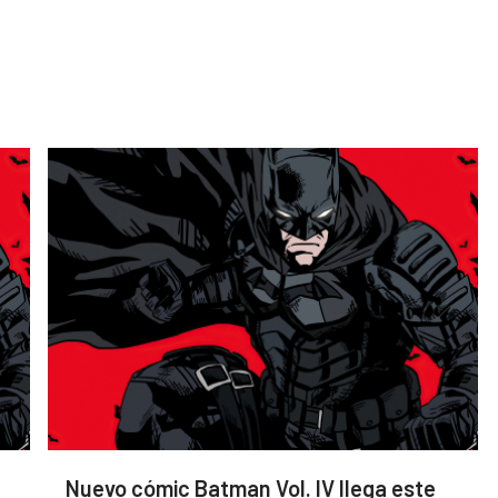
Nuevo cómic Batman Vol. IV llega este