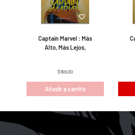
Captain Marvel : Más
C
Alto, Más Lejos,
$169.00
Añadir a carrito