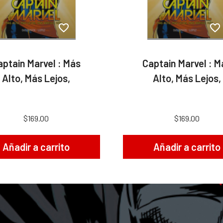
aptain Marvel : Más
Captain Marvel : M
Alto, Más Lejos,
Alto, Más Lejos,
$169.00
$169.00
Añadir a carrito
Añadir a carrito