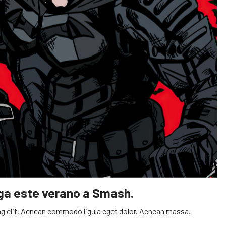
ega este verano a Smash.
g elit. Aenean commodo ligula eget dolor. Aenean massa.