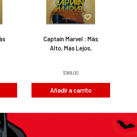
ás
Captain Marvel : Más
Alto, Más Lejos,
$169.00
Añadir a carrito