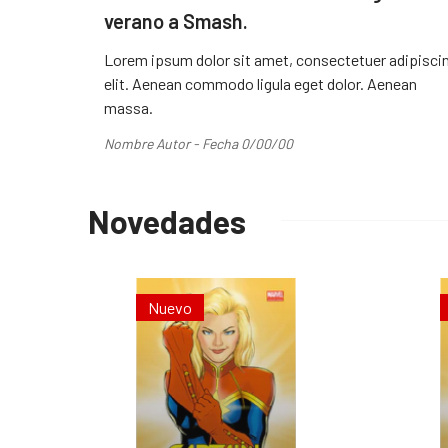
verano a Smash.
Lorem ipsum dolor sit amet, consectetuer adipisci
elit. Aenean commodo ligula eget dolor. Aenean
massa.
Nombre Autor - Fecha 0/00/00
Novedades
Nuevo