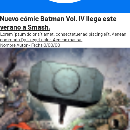
Nuevo cómic Batman Vol. IV llega este
verano a Smash.
Lorem ipsum dolor sit amet, consectetuer adipiscing elit. Aenean
commodo ligula eget dolor. Aenean massa.
Nombre Autor - Fecha 0/00/00