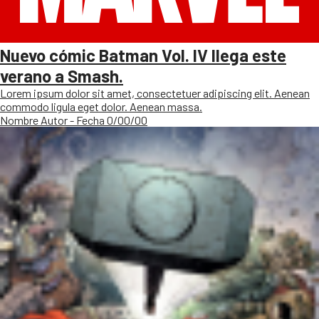
Nuevo cómic Batman Vol. IV llega este
verano a Smash.
Lorem ipsum dolor sit amet, consectetuer adipiscing elit. Aenean
commodo ligula eget dolor. Aenean massa.
Nombre Autor - Fecha 0/00/00