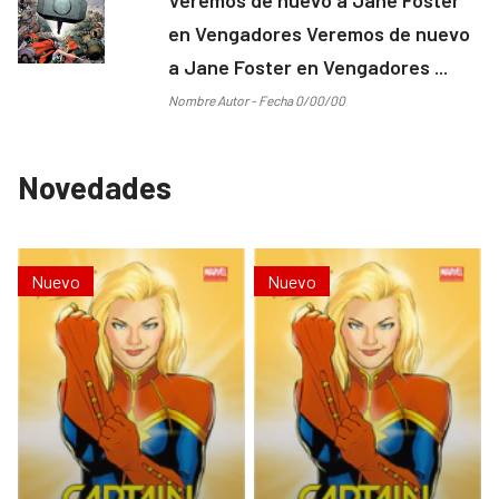
en Vengadores Veremos de nuevo
a Jane Foster en Vengadores ...
Nombre Autor - Fecha 0/00/00
Novedades
Nuevo
Nuevo