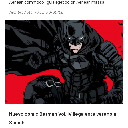
Aenean commodo ligula eget dolor. Aenean massa.
Nombre Autor - Fecha 0/00/00
Nuevo cómic Batman Vol. IV llega este verano a
Smash.