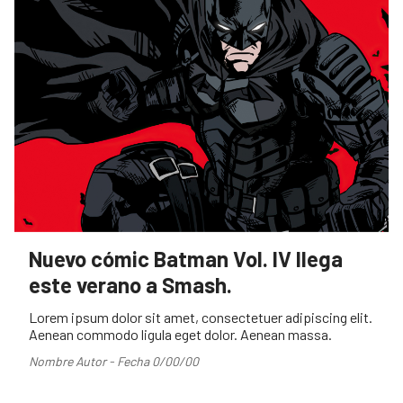
Nuevo cómic Batman Vol. IV llega
este verano a Smash.
Lorem ipsum dolor sit amet, consectetuer adipiscing elit.
Aenean commodo ligula eget dolor. Aenean massa.
Nombre Autor - Fecha 0/00/00