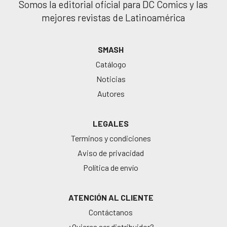
Somos la editorial oficial para DC Comics y las
mejores revistas de Latinoamérica
SMASH
Catálogo
Noticias
Autores
LEGALES
Terminos y condiciones
Aviso de privacidad
Política de envío
ATENCIÓN AL CLIENTE
Contáctanos
¿Quieres ser distribuidor?