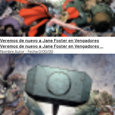
Veremos de nuevo a Jane Foster en Vengadores
Veremos de nuevo a Jane Foster en Vengadores ...
Nombre Autor - Fecha 0/00/00