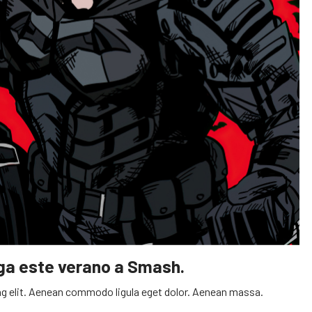
ega este verano a Smash.
g elit. Aenean commodo ligula eget dolor. Aenean massa.