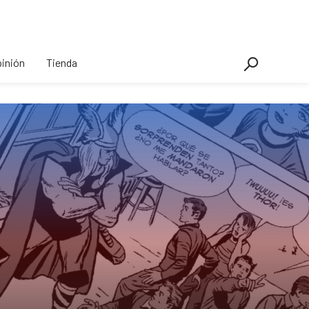
inión
Tienda