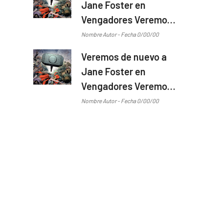
Jane Foster en
Vengadores Veremos
de nuevo a Jane
Nombre Autor - Fecha 0/00/00
Foster en Vengadores
Veremos de nuevo a
...
Jane Foster en
Vengadores Veremos
de nuevo a Jane
Nombre Autor - Fecha 0/00/00
Foster en Vengadores
...