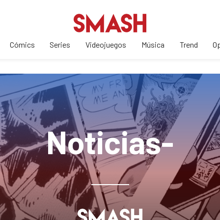
Cómics
Series
Videojuegos
Música
Trend
Op
Noticias-