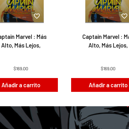
aptain Marvel : Más
Captain Marvel : M
Alto, Más Lejos,
Alto, Más Lejos,
$169.00
$169.00
Añadir a carrito
Añadir a carrito