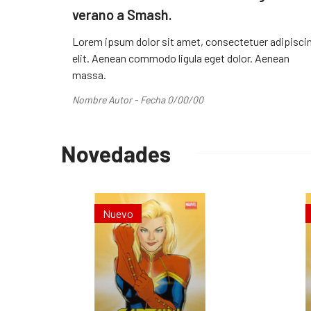
verano a Smash.
Lorem ipsum dolor sit amet, consectetuer adipisci
elit. Aenean commodo ligula eget dolor. Aenean
massa.
Nombre Autor - Fecha 0/00/00
Novedades
Nuevo