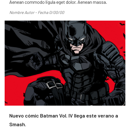
Aenean commodo ligula eget dolor. Aenean massa.
Nombre Autor - Fecha 0/00/00
Nuevo cómic Batman Vol. IV llega este verano a
Smash.