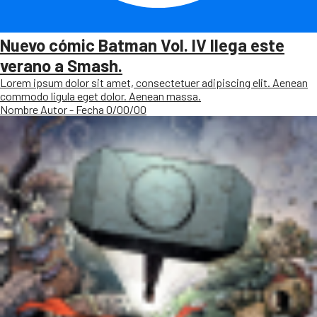
Nuevo cómic Batman Vol. IV llega este
verano a Smash.
Lorem ipsum dolor sit amet, consectetuer adipiscing elit. Aenean
commodo ligula eget dolor. Aenean massa.
Nombre Autor - Fecha 0/00/00