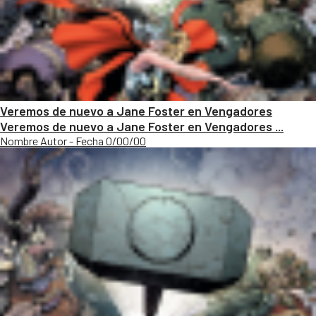
Veremos de nuevo a Jane Foster en Vengadores
Veremos de nuevo a Jane Foster en Vengadores ...
Nombre Autor - Fecha 0/00/00