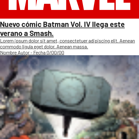
Nuevo cómic Batman Vol. IV llega este
verano a Smash.
Lorem ipsum dolor sit amet, consectetuer adipiscing elit. Aenean
commodo ligula eget dolor. Aenean massa.
Nombre Autor - Fecha 0/00/00