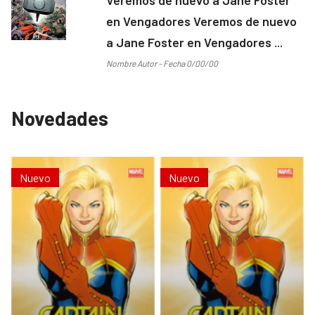
en Vengadores Veremos de nuevo
a Jane Foster en Vengadores ...
Nombre Autor - Fecha 0/00/00
Novedades
Nuevo
Nuevo