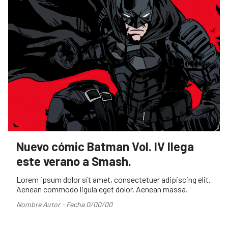
Nuevo cómic Batman Vol. IV llega
este verano a Smash.
Lorem ipsum dolor sit amet, consectetuer adipiscing elit.
Aenean commodo ligula eget dolor. Aenean massa.
Nombre Autor - Fecha 0/00/00