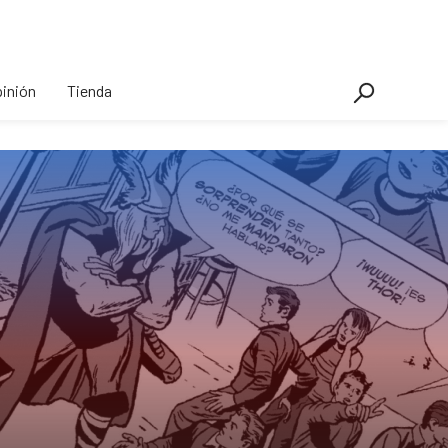
inión
Tienda