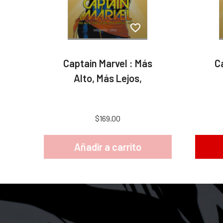
Captain Marvel : Más
C
Alto, Más Lejos,
$169.00
Añadir a carrito