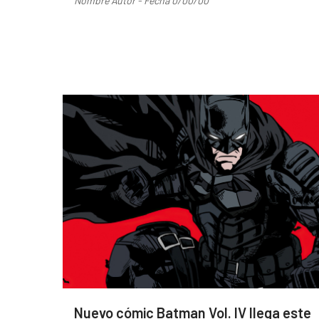
Nombre Autor - Fecha 0/00/00
Nuevo cómic Batman Vol. IV llega este