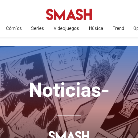
Cómics
Series
Videojuegos
Música
Trend
Op
Noticias-