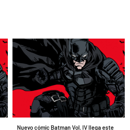
Nuevo cómic Batman Vol. IV llega este