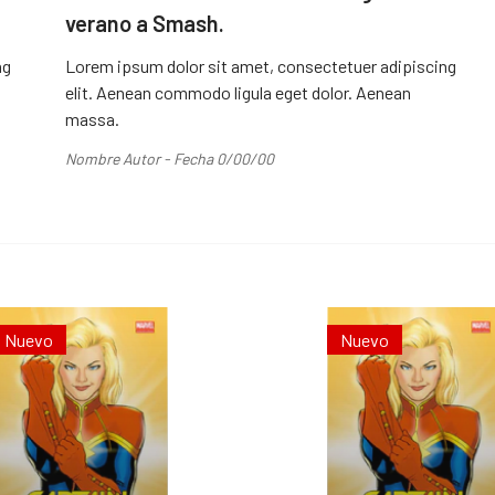
verano a Smash.
ng
Lorem ipsum dolor sit amet, consectetuer adipiscing
elit. Aenean commodo ligula eget dolor. Aenean
massa.
Nombre Autor - Fecha 0/00/00
Nuevo
Nuevo