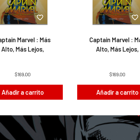
aptain Marvel : Más
Captain Marvel : M
Alto, Más Lejos,
Alto, Más Lejos,
$169.00
$169.00
Añadir a carrito
Añadir a carrito