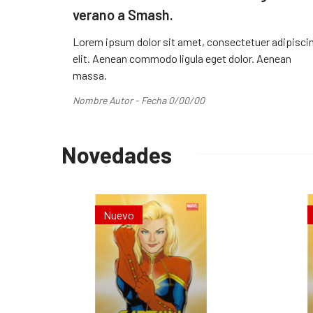
verano a Smash.
Lorem ipsum dolor sit amet, consectetuer adipisci
elit. Aenean commodo ligula eget dolor. Aenean
massa.
Nombre Autor - Fecha 0/00/00
Novedades
Nuevo