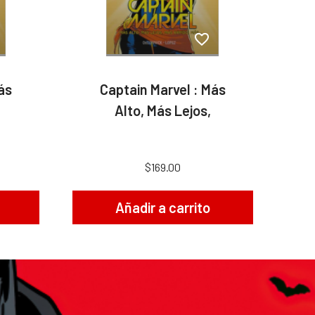
ás
Captain Marvel : Más
Alto, Más Lejos,
$169.00
Añadir a carrito