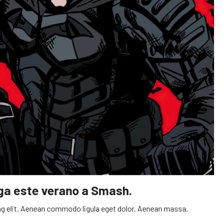
ega este verano a Smash.
g elit. Aenean commodo ligula eget dolor. Aenean massa.