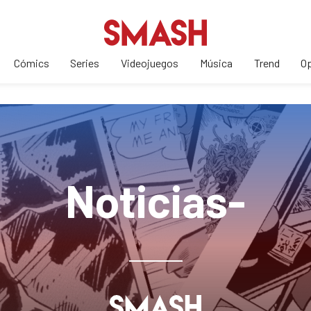
Cómics
Series
Videojuegos
Música
Trend
Op
Noticias-