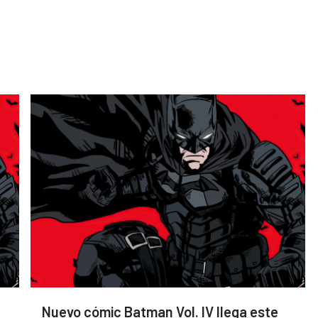
Nuevo cómic Batman Vol. IV llega este