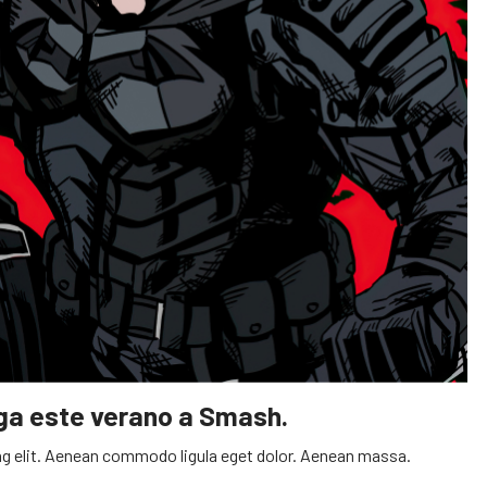
ega este verano a Smash.
g elit. Aenean commodo ligula eget dolor. Aenean massa.