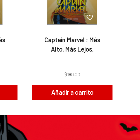
ás
Captain Marvel : Más
Alto, Más Lejos,
$169.00
Añadir a carrito