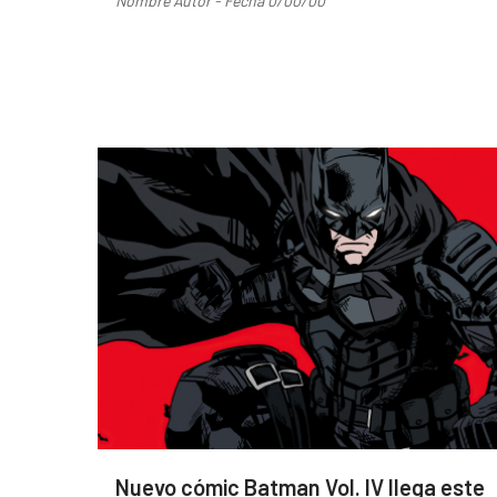
Nombre Autor - Fecha 0/00/00
Nuevo cómic Batman Vol. IV llega este