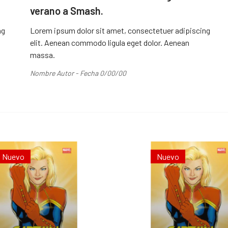
verano a Smash.
ng
Lorem ipsum dolor sit amet, consectetuer adipiscing
elit. Aenean commodo ligula eget dolor. Aenean
massa.
Nombre Autor - Fecha 0/00/00
Nuevo
Nuevo