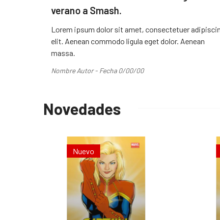
verano a Smash.
Lorem ipsum dolor sit amet, consectetuer adipisci
elit. Aenean commodo ligula eget dolor. Aenean
massa.
Nombre Autor - Fecha 0/00/00
Novedades
Nuevo