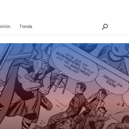
inión
Tienda