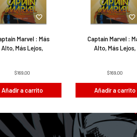
aptain Marvel : Más
Captain Marvel : M
Alto, Más Lejos,
Alto, Más Lejos,
$169.00
$169.00
Añadir a carrito
Añadir a carrito