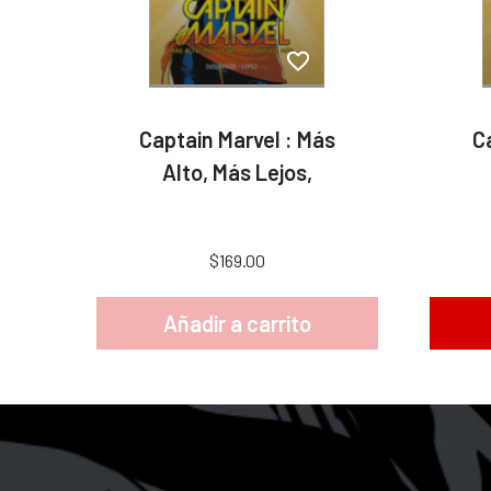
Captain Marvel : Más
C
Alto, Más Lejos,
$169.00
Añadir a carrito