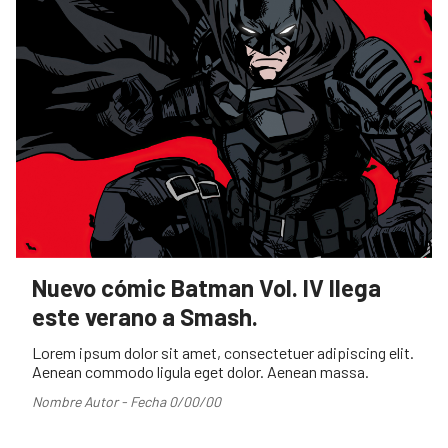
Nuevo cómic Batman Vol. IV llega
este verano a Smash.
Lorem ipsum dolor sit amet, consectetuer adipiscing elit.
Aenean commodo ligula eget dolor. Aenean massa.
Nombre Autor - Fecha 0/00/00