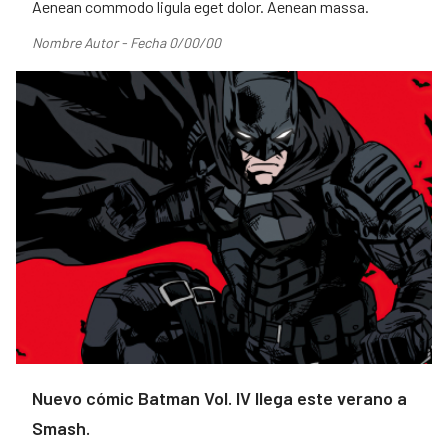
Aenean commodo ligula eget dolor. Aenean massa.
Nombre Autor - Fecha 0/00/00
Nuevo cómic Batman Vol. IV llega este verano a
Smash.