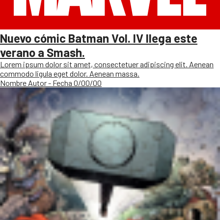
Nuevo cómic Batman Vol. IV llega este
verano a Smash.
Lorem ipsum dolor sit amet, consectetuer adipiscing elit. Aenean
commodo ligula eget dolor. Aenean massa.
Nombre Autor - Fecha 0/00/00