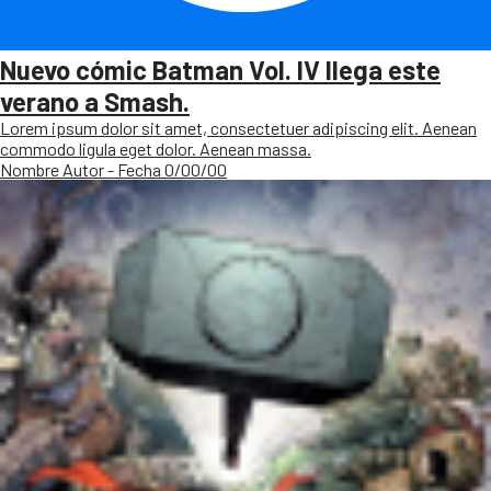
Nuevo cómic Batman Vol. IV llega este
verano a Smash.
Lorem ipsum dolor sit amet, consectetuer adipiscing elit. Aenean
commodo ligula eget dolor. Aenean massa.
Nombre Autor - Fecha 0/00/00