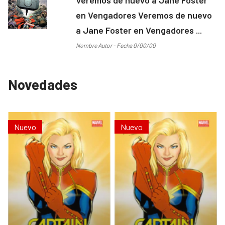
en Vengadores Veremos de nuevo
a Jane Foster en Vengadores ...
Nombre Autor - Fecha 0/00/00
Novedades
Nuevo
Nuevo