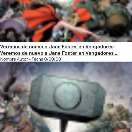
Veremos de nuevo a Jane Foster en Vengadores
Veremos de nuevo a Jane Foster en Vengadores ...
Nombre Autor - Fecha 0/00/00