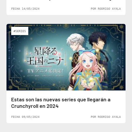
FECHA 14/05/2024
POR RODRIGO AYALA
#SERIES
Estas son las nuevas series que llegarán a
Crunchyroll en 2024
FECHA 09/05/2024
POR RODRIGO AYALA