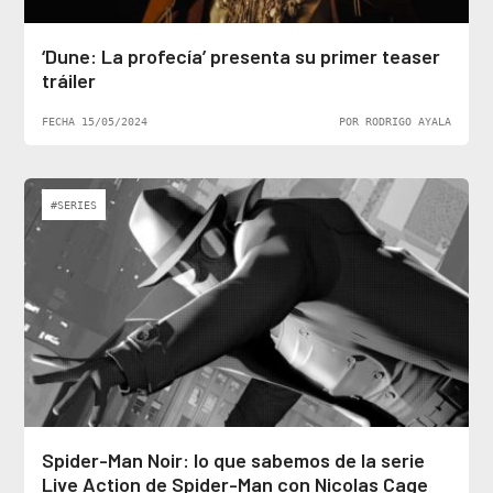
‘Dune: La profecía’ presenta su primer teaser
tráiler
FECHA 15/05/2024
POR RODRIGO AYALA
#SERIES
Spider-Man Noir: lo que sabemos de la serie
Live Action de Spider-Man con Nicolas Cage