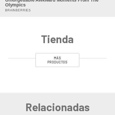
Tienda
MÁS
PRODUCTOS
Relacionadas