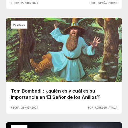
FECHA 22/08/2024
POR ESPAÑA MOHAR
#SERIES
Tom Bombadil: ¿quién es y cuál es su
importancia en ‘El Señor de los Anillos’?
FECHA 29/05/2024
POR RODRIGO AYALA