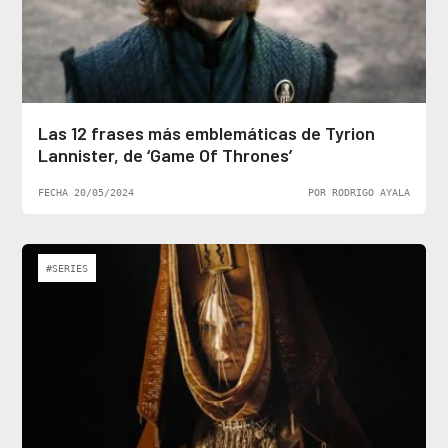
Las 12 frases más emblemáticas de Tyrion
Lannister, de ‘Game Of Thrones’
FECHA 20/05/2024
POR RODRIGO AYALA
#SERIES