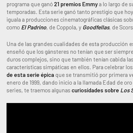
programa que ganó
21 premios Emmy
a lo largo de s
temporadas. Esta serie ganó tanto prestigio que hoy
iguala a producciones cinematográficas clásicas sob
como
El Padrino
, de Coppola, y
Goodfellas
, de Scor
Una de las grandes cualidades de esta producción e
enseñó que los gánsteres no tenían que ser siempre
duros complejos, sino que también tenían cabida la
características simpáticas en ellos. Para celebrar lo
de esta serie épica
que se transmitió por primera v
enero de 1999, dando inicio a la llamada Edad de oro
series, te traemos algunas
curiosidades sobre
Los 