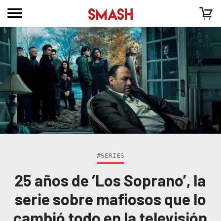
#SERIES
25 años de ‘Los Soprano’, la
serie sobre mafiosos que lo
cambió todo en la televisión