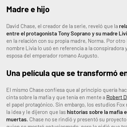
Madre e hijo
David Chase, el creador de la serie, reveló que la
rel
entre el protagonista Tony Soprano y su madre Liv
en la relación con su propia madre, Norma. Por otro 
nombre Livia lo usó en referencia a la conspiradora 
esposa del emperador romano Augusto.
Una película que se transformó en
El mismo Chase confiesa que al principio quería ha
cinta sobre la mafia y que tenía en mente a
Robert D
el papel protagónico. Sin embargo, los estudios Fox
la idea y le dijeron que las
historias sobre la mafia 
muertas.
Chase no se rindió y presentó su proyecto
quien se mostró entusiasmado, pero le pidió que t