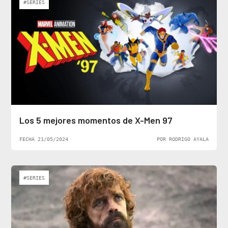
#SERIES
Los 5 mejores momentos de X-Men 97
FECHA 21/05/2024
POR RODRIGO AYALA
#SERIES