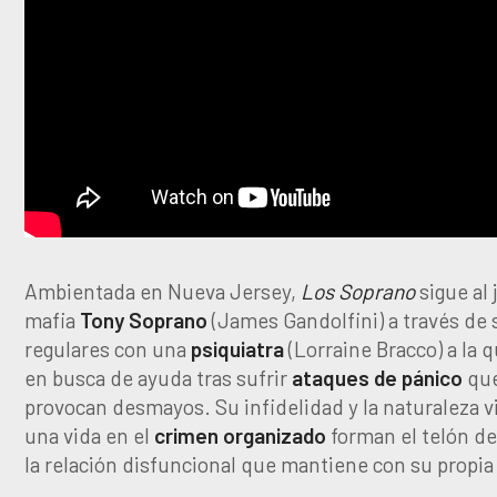
Ambientada en Nueva Jersey,
Los Soprano
sigue al 
mafia
Tony Soprano
(James Gandolfini) a través de
regulares con una
psiquiatra
(Lorraine Bracco) a la 
en busca de ayuda tras sufrir
ataques de pánico
que
provocan desmayos. Su infidelidad y la naturaleza v
una vida en el
crimen organizado
forman el telón d
la relación disfuncional que mantiene con su propia 