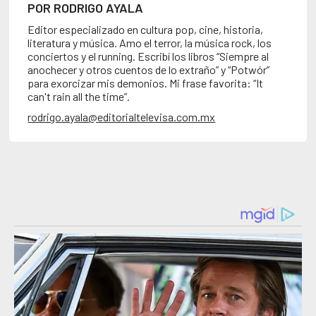
POR RODRIGO AYALA
Editor especializado en cultura pop, cine, historia,
literatura y música. Amo el terror, la música rock, los
conciertos y el running. Escribí los libros “Siempre al
anochecer y otros cuentos de lo extraño” y “Potwór”
para exorcizar mis demonios. Mi frase favorita: “It
can't rain all the time”.
rodrigo.ayala@editorialtelevisa.com.mx