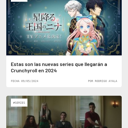
Estas son las nuevas series que llegarán a
Crunchyroll en 2024
FECHA 09/05/2024
POR RODRIGO AYALA
#SERIES