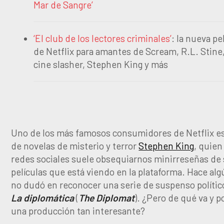
Mar de Sangre’
‘El club de los lectores criminales’
: la nueva pe
de Netflix para amantes de Scream, R.L. Stine,
cine slasher, Stephen King y más
Uno de los más famosos consumidores de Netflix es
de novelas de misterio y terror
Stephen King
, quien
redes sociales suele obsequiarnos minirreseñas de 
películas que está viendo en la plataforma. Hace al
no dudó en reconocer una serie de suspenso polític
La diplomática
(
The Diplomat
). ¿Pero de qué va y p
una producción tan interesante?