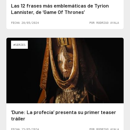
Las 12 frases más emblemáticas de Tyrion
Lannister, de ‘Game Of Thrones’
FECHA 20/05/2024
POR RODRIGO AYALA
#SERIES
‘Dune: La profecía’ presenta su primer teaser
tráiler
FECHA 15/05/2024
POR RODRIGO AYALA