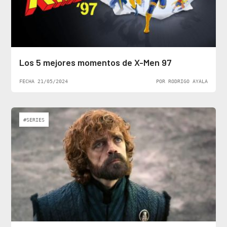
Los 5 mejores momentos de X-Men 97
FECHA 21/05/2024
POR RODRIGO AYALA
#SERIES