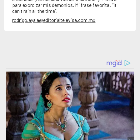
para exorcizar mis demonios. Mi frase favorita: “It
can't rain all the time”.
rodrigo.ayala@editorialtelevisa.com.mx