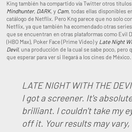
King también ha compartido vía Twitter otros título
Mindhunter
,
DARK
, y
Cam
, todas ellas disponibles e
catálogo de Netflix. Pero Kng parece que no solo c
Netflix, ya que también ha ecomendado otras series 
que se encuentran en otras plataformas como Evil 
(HBO Max), Poker Face (Prime Video) y
Late Night Wi
Devil
, una producción de la cual se sabe poco, pero 
que esperar para ver si llegará a los cines de México.
LATE NIGHT WITH THE DEVI
I got a screener. It's absolute
brilliant. I couldn't take my e
off it. Your results may vary,