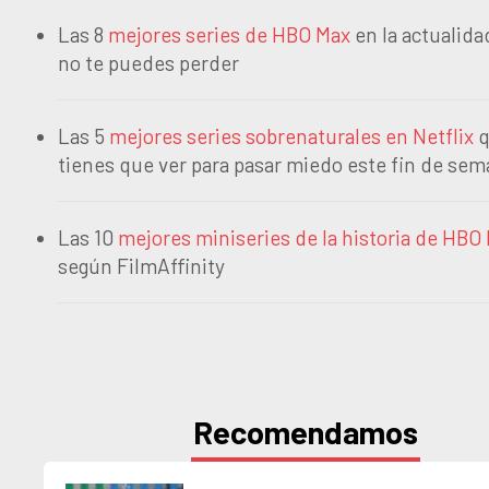
Las 8
mejores series de HBO Max
en la actualid
no te puedes perder
Las 5
mejores series sobrenaturales en Netflix
q
tienes que ver para pasar miedo este fin de se
Las 10
mejores miniseries de la historia de HBO
según FilmAffinity
Recomendamos