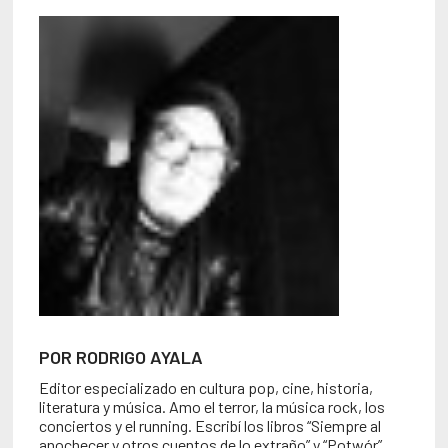
POR RODRIGO AYALA
Editor especializado en cultura pop, cine, historia,
literatura y música. Amo el terror, la música rock, los
conciertos y el running. Escribí los libros “Siempre al
anochecer y otros cuentos de lo extraño” y “Potwór”