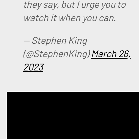
they say, but I urge you to
watch it when you can.
— Stephen King
(@StephenKing)
March 26,
2023