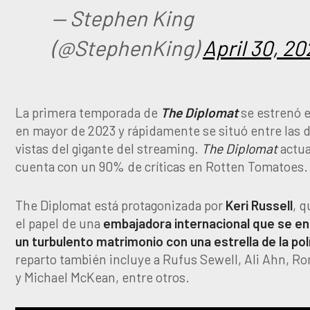
— Stephen King
(@StephenKing)
April 30, 20
La primera temporada de
The Diplomat
se estrenó e
en mayor de 2023 y rápidamente se situó entre las 
vistas del gigante del streaming.
The Diplomat
actu
cuenta con un 90% de críticas en Rotten Tomatoes.
The Diplomat está protagonizada por
Keri Russell
, 
el papel de una
embajadora internacional que se en
un turbulento matrimonio con una estrella de la pol
reparto también incluye a Rufus Sewell, Ali Ahn, Ro
y Michael McKean, entre otros.