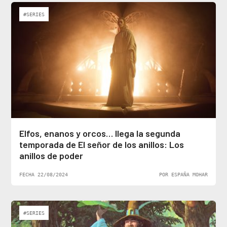
#SERIES
Elfos, enanos y orcos… llega la segunda
temporada de El señor de los anillos: Los
anillos de poder
FECHA 22/08/2024
POR ESPAÑA MOHAR
#SERIES