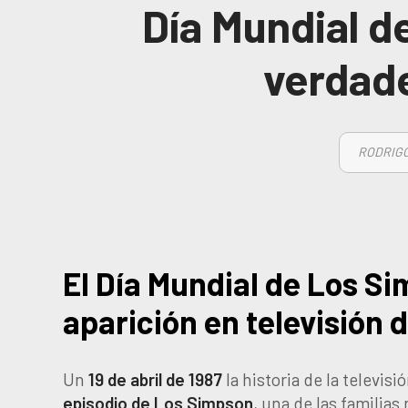
Día Mundial d
verdade
RODRIGO
El Día Mundial de Los S
aparición en televisión de
Un
19 de abril de 1987
la historia de la televis
episodio de Los Simpson
, una de las familias