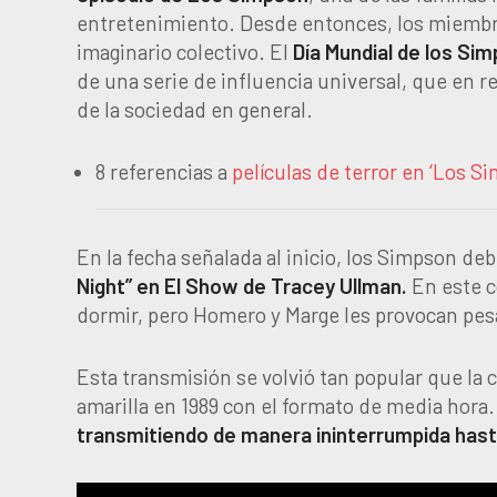
entretenimiento. Desde entonces, los miembro
imaginario colectivo. El
Día Mundial de los Si
de una serie de influencia universal, que en r
de la sociedad en general.
8 referencias a
películas de terror en ‘Los S
En la fecha señalada al inicio, los Simpson d
Night” en El Show de Tracey Ullman.
En este c
dormir, pero Homero y Marge les provocan pesa
Esta transmisión se volvió tan popular que la 
amarilla en 1989 con el formato de media hora. 
transmitiendo de manera ininterrumpida hast