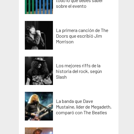
todo lo que debes saber
sobre el evento
La primera canción de The
Doors que escribió Jim
Morrison
Los mejores riffs de la
historia del rock, según
Slash
La banda que Dave
Mustaine, líder de Megadeth,
comparó con The Beatles