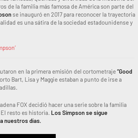
s de la familia más famosa de América son parte del
mpson
se inauguró en 2017 para reconocer la trayectoria
ealidad es una sátira de la sociedad estadounidense y
impson’
ebutaron en la primera emisión del cortometraje
“Good
orto Bart, Lisa y Maggie estaban a punto de irse a
dillas.
cadena FOX decidió hacer una serie sobre la familia
El resto es historia.
Los Simpson se sigue
a nuestros días.