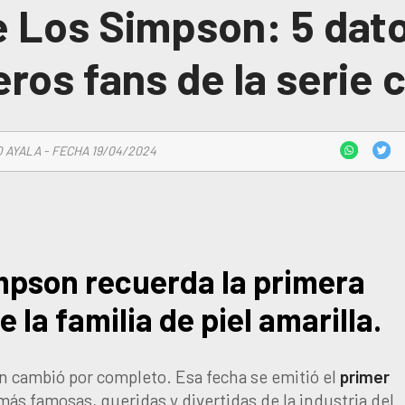
e Los Simpson: 5 dato
ros fans de la serie
 AYALA - FECHA 19/04/2024
impson recuerda la primera
 la familia de piel amarilla.
ión cambió por completo. Esa fecha se emitió el
primer
 más famosas, queridas y divertidas de la industria del