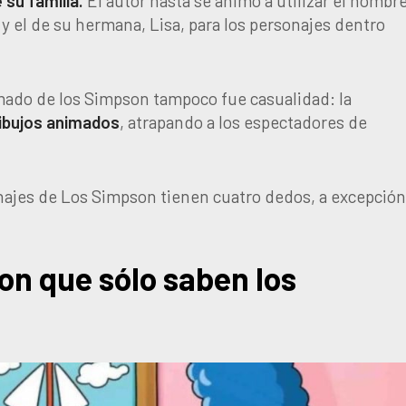
su familia.
El autor hasta se animó a utilizar el nombr
y el de su hermana, Lisa, para los personajes dentro
imado de los Simpson tampoco fue casualidad: la
dibujos animados
, atrapando a los espectadores de
onajes de Los Simpson tienen cuatro dedos, a excepció
on que sólo saben los