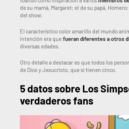
toando como inspiración a varios
miembros de 
de su mamá, Margaret; el de su papá, Homero; 
del show.
El característico color amarillo del mundo an
intención era que
fueran diferentes a otros 
diversas edades.
Otro detalle a destacar es que todos los pers
de Dios y Jesucristo, que sí tienen cinco.
5 datos sobre Los Simps
verdaderos fans