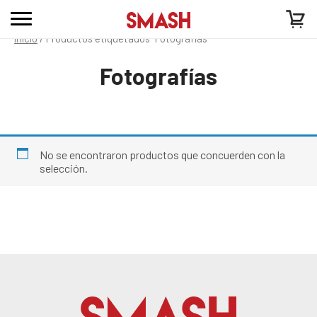
Inicio
/ Productos etiquetados “Fotografías”
Fotografías
No se encontraron productos que concuerden con la
selección.