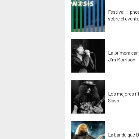
Festival Hipno
sobre el event
La primera can
Jim Morrison
Los mejores rif
Slash
La banda que D