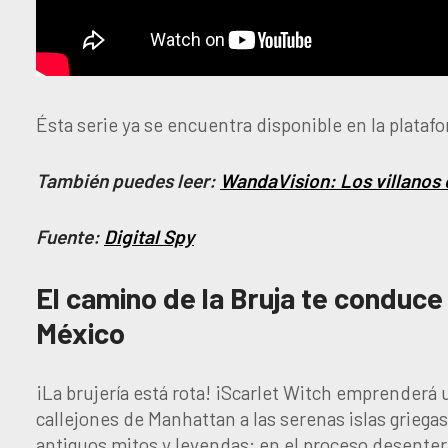
Ésta serie ya se encuentra disponible en la platafo
También puedes leer:
WandaVision: Los villanos 
Fuente:
Digital Spy
El camino de la Bruja te conduc
México
¡La brujería está rota! ¡Scarlet Witch emprenderá u
callejones de Manhattan a las serenas islas griegas
antiguos mitos y leyendas; en el proceso desenterr