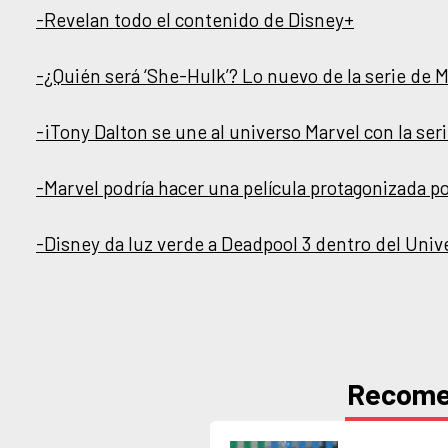
-Revelan todo el contenido de Disney+
-¿Quién será ‘She-Hulk’? Lo nuevo de la serie de
-¡Tony Dalton se une al universo Marvel con la se
-Marvel podría hacer una película protagonizada p
-Disney da luz verde a Deadpool 3 dentro del Univ
Recom