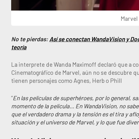
Marvel
No te pierdas:
Así se conectan WandaVision y Doc
teoría
La interprete de Wanda Maximoff declaró que a co
Cinematográfico de Marvel, aún no se descubre quie
tienen personajes como Agnes, Herb o Phill
“
En las películas de superhéroes, por lo general, sa
momento de la película… En WandaVision, no sabes qu
que el verdadero drama y la tensión es el tira y af
situación y el universo de Marvel, y lo que fue diver