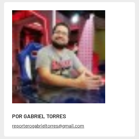
POR GABRIEL TORRES
reporterogabrieltorres@gmail.com