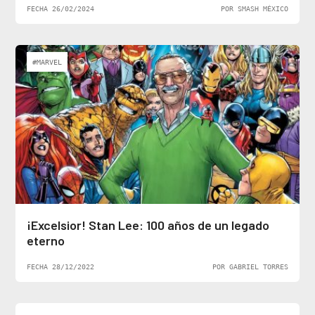
FECHA 26/02/2024
POR SMASH MÉXICO
#MARVEL
¡Excelsior! Stan Lee: 100 años de un legado
eterno
FECHA 28/12/2022
POR GABRIEL TORRES