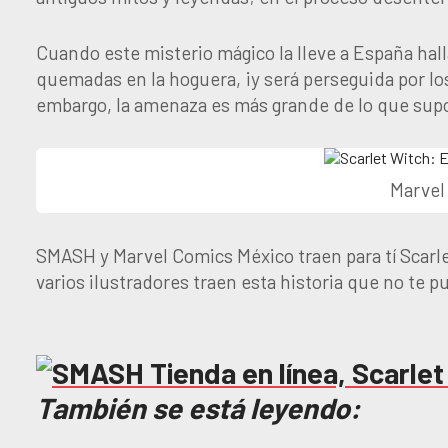
Cuando este misterio mágico la lleve a España hall
quemadas en la hoguera, ¡y será perseguida por lo
embargo, la amenaza es más grande de lo que supon
Marvel
SMASH y Marvel Comics México traen para tí Scarl
varios ilustradores traen esta historia que no te 
También se está leyendo: