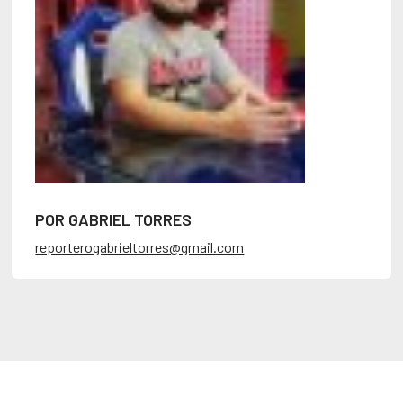
POR GABRIEL TORRES
reporterogabrieltorres@gmail.com