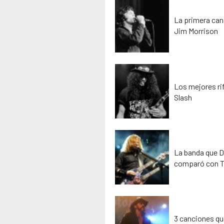
La primera can
Jim Morrison
Los mejores rif
Slash
La banda que D
comparó con T
3 canciones que