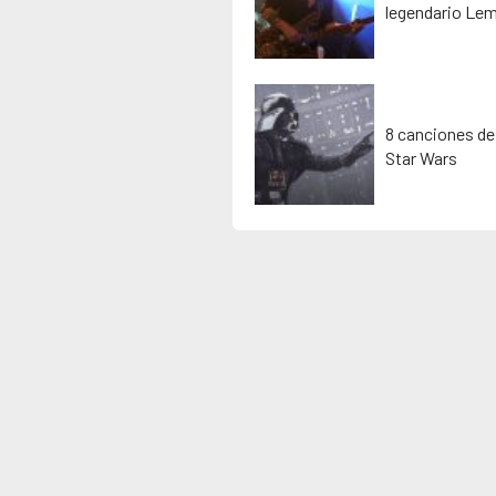
legendario Lem
8 canciones de
Star Wars