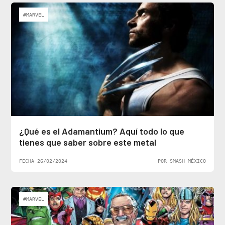
#MARVEL
¿Qué es el Adamantium? Aquí todo lo que
tienes que saber sobre este metal
FECHA 26/02/2024
POR SMASH MÉXICO
#MARVEL