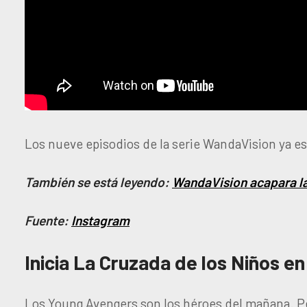
Los nueve episodios de la serie WandaVision ya est
También se está leyendo:
WandaVision acapara l
Fuente:
Instagram
Inicia La Cruzada de los Niños 
Los Young Avengers son los héroes del mañana. 