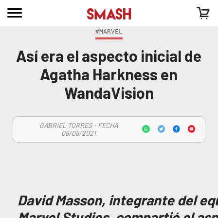
#MARVEL
Así era el aspecto inicial de
Agatha Harkness en
WandaVision
GABRIEL TORRES - FECHA
09/08/2021
David Masson, integrante del equ
Marvel Studios, compartió el asp