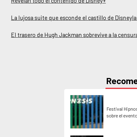
Revelan todo el contenido de Disney+
La lujosa suite que esconde el castillo de Disneyl
El trasero de Hugh Jackman sobrevive a la censur
Recom
Festival Hipno
sobre el event