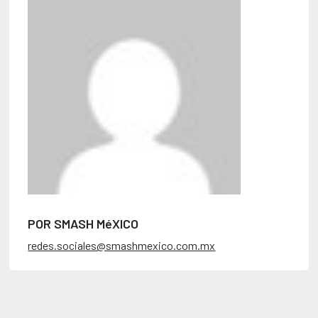
POR SMASH MéXICO
redes.sociales@smashmexico.com.mx