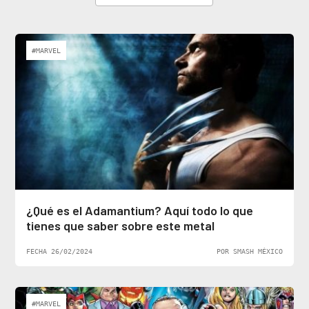
#MARVEL
¿Qué es el Adamantium? Aquí todo lo que
tienes que saber sobre este metal
FECHA 26/02/2024
POR SMASH MÉXICO
#MARVEL