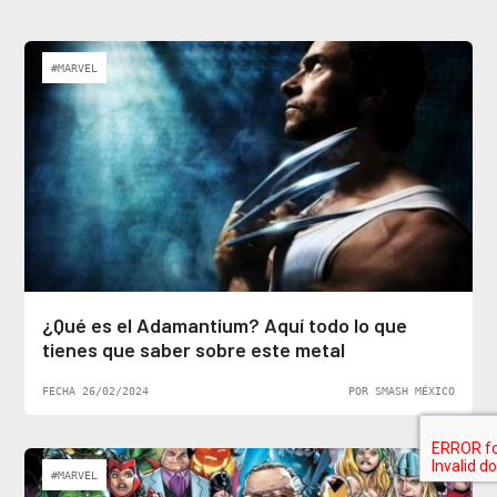
#MARVEL
¿Qué es el Adamantium? Aquí todo lo que
tienes que saber sobre este metal
FECHA 26/02/2024
POR SMASH MÉXICO
#MARVEL