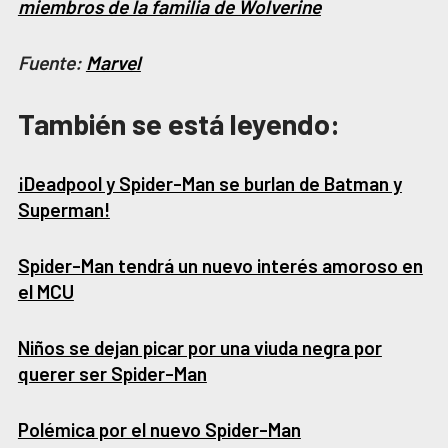
miembros de la familia de Wolverine
Fuente:
Marvel
También se está leyendo:
¡Deadpool y Spider-Man se burlan de Batman y
Superman!
Spider-Man tendrá un nuevo interés amoroso en
el MCU
Niños se dejan picar por una viuda negra por
querer ser Spider-Man
Polémica por el nuevo Spider-Man