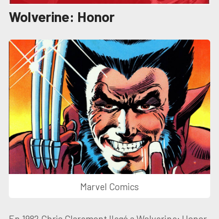
Wolverine: Honor
Marvel Comics
En 1982 Chris Claremont llegó a Wolverine: Honor