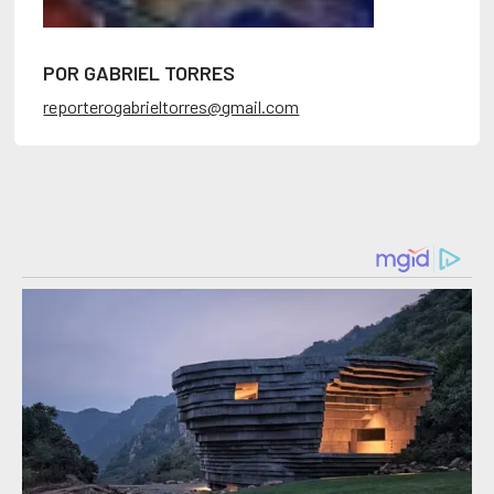
POR GABRIEL TORRES
reporterogabrieltorres@gmail.com