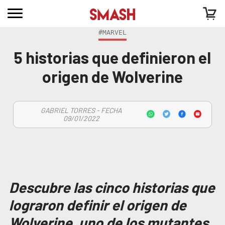
#MARVEL
5 historias que definieron el
origen de Wolverine
GABRIEL TORRES - FECHA
09/01/2022
Descubre las cinco historias que
lograron definir el origen de
Wolverine, uno de los mutantes