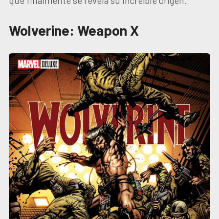
que finalmente se revela su increíble origen.
Wolverine: Weapon X