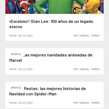
¡Excelsior! Stan Lee: 100 años de un legado
eterno
FECHA 28/12/2022
POR GABRIEL TORRES
Top 5: Las mejores navidades animadas de
#MARVEL
Marvel
FECHA 24/12/2022
POR GABRIEL TORRES
Felices fiestas: las mejores historias de
#MARVEL
Navidad con Spider-Man
FECHA 23/12/2022
POR GABRIEL TORRES