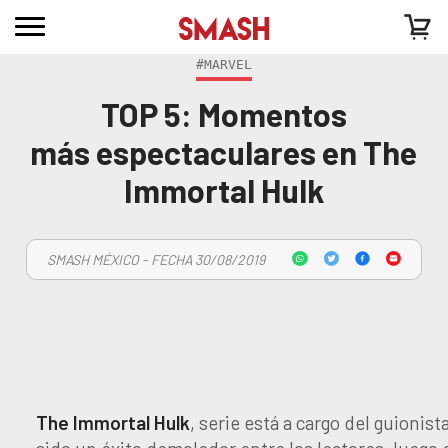
#MARVEL
TOP 5: Momentos
más espectaculares en The
Immortal Hulk
SMASH MÉXICO - FECHA 30/08/2019
The Immortal Hulk
, serie está a cargo del guionist