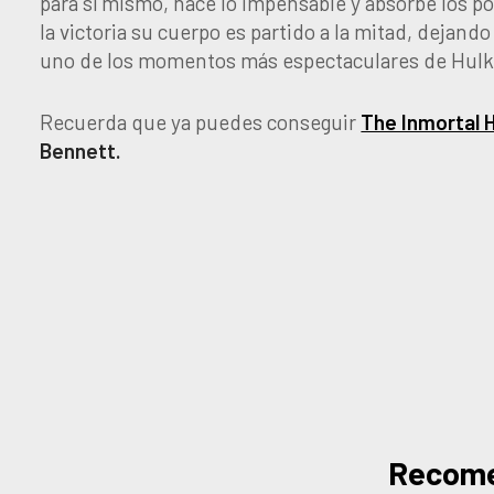
para sí mismo, hace lo impensable y absorbe los po
la victoria su cuerpo es partido a la mitad, dejando
uno de los momentos más espectaculares de Hulk
Recuerda que ya puedes conseguir
The Inmortal 
Bennett.
Recom