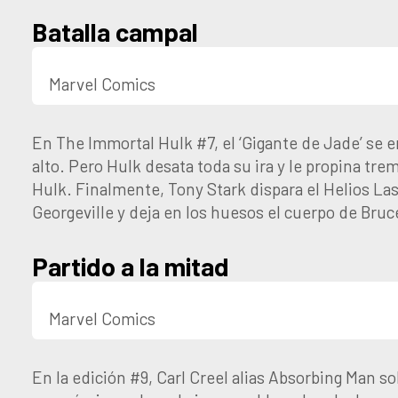
Batalla campal
Marvel Comics
En The Immortal Hulk #7, el ‘Gigante de Jade’ se e
alto. Pero Hulk desata toda su ira y le propina tr
Hulk. Finalmente, Tony Stark dispara el Helios Las
Georgeville y deja en los huesos el cuerpo de Bru
Partido a la mitad
Marvel Comics
En la edición #9, Carl Creel alias Absorbing Man sol