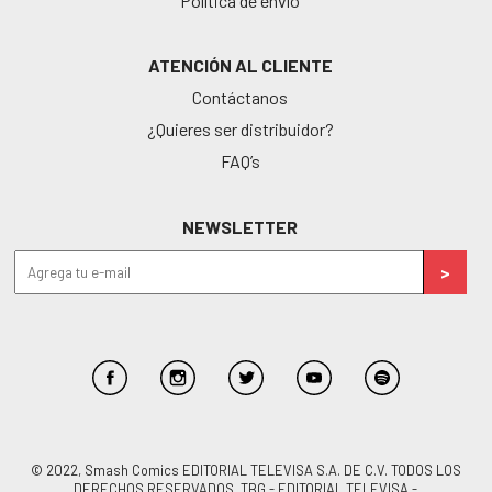
Política de envío
ATENCIÓN AL CLIENTE
Contáctanos
¿Quieres ser distribuidor?
FAQ’s
NEWSLETTER
© 2022, Smash Comics EDITORIAL TELEVISA S.A. DE C.V. TODOS LOS
DERECHOS RESERVADOS. TBG - EDITORIAL TELEVISA -