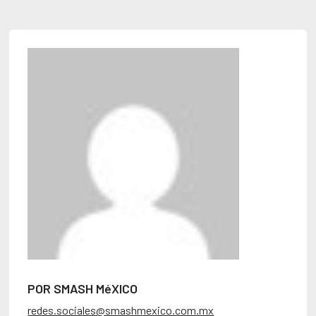
POR SMASH MéXICO
redes.sociales@smashmexico.com.mx