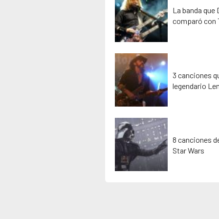
La banda que D
comparó con 
3 canciones qu
legendario Le
8 canciones de
Star Wars