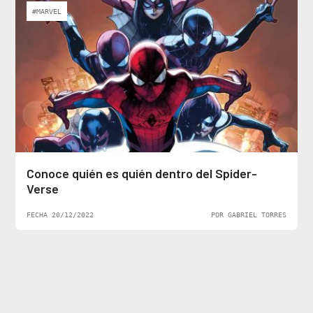
#MARVEL
Conoce quién es quién dentro del Spider-
Verse
FECHA 20/12/2022
POR GABRIEL TORRES