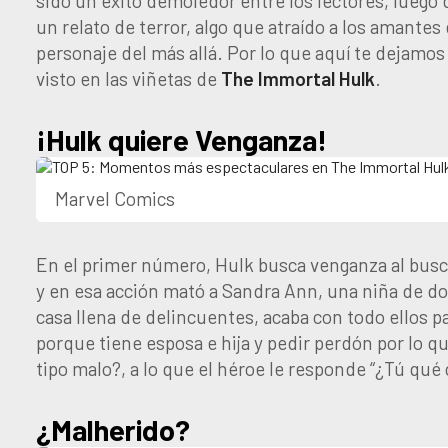
sido un éxito demoledor entre los lectores, lueg
un relato de terror, algo que atraído a los amantes
personaje del más allá. Por lo que aquí te deja
visto en las viñetas de
The Immortal Hulk
.
¡Hulk quiere Venganza!
Marvel Comics
En el primer número, Hulk busca venganza al busc
y en esa acción mató a Sandra Ann, una niña de do
casa llena de delincuentes, acaba con todo ellos pa
porque tiene esposa e hija y pedir perdón por lo q
tipo malo?, a lo que el héroe le responde “¿Tú qué 
¿Malherido?