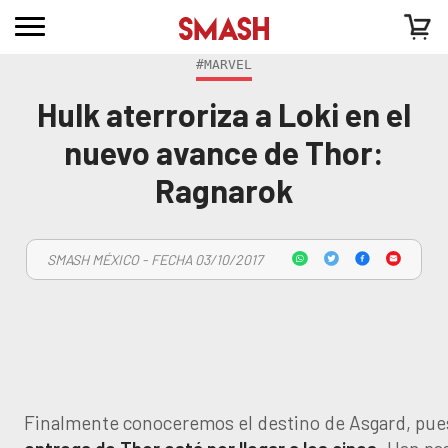
#MARVEL
Hulk aterroriza a Loki en el
nuevo avance de Thor:
Ragnarok
SMASH MÉXICO - FECHA 03/10/2017
Finalmente conoceremos el destino de Asgard, pu