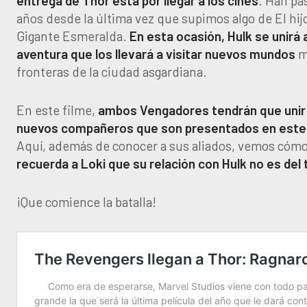
entrega de Thor está por llegar a los cines
. Han pa
años desde la última vez que supimos algo de El hijo
Gigante Esmeralda.
En esta ocasión, Hulk se unirá 
aventura que los llevará a visitar nuevos mundos
má
fronteras de la ciudad asgardiana.
En este filme,
ambos Vengadores tendrán que unir
nuevos compañeros que son presentados en este 
Aquí, además de conocer a sus aliados, vemos cóm
recuerda a Loki que su relación con Hulk no es del
¡Que comience la batalla!