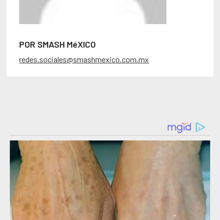
POR SMASH MéXICO
redes.sociales@smashmexico.com.mx