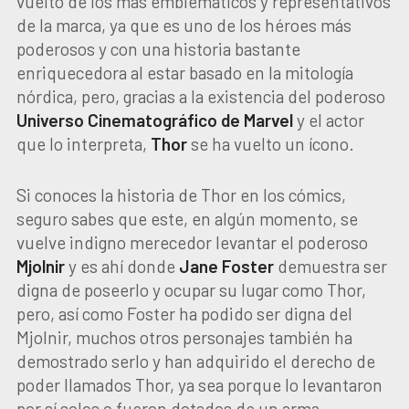
vuelto de los más emblemáticos y representativos
de la marca, ya que es uno de los héroes más
poderosos y con una historia bastante
enriquecedora al estar basado en la mitología
nórdica, pero, gracias a la existencia del poderoso
Universo Cinematográfico de Marvel
y el actor
que lo interpreta,
Thor
se ha vuelto un ícono.
Si conoces la historia de Thor en los cómics,
seguro sabes que este, en algún momento, se
vuelve indigno merecedor levantar el poderoso
Mjolnir
y es ahí donde
Jane Foster
demuestra ser
digna de poseerlo y ocupar su lugar como Thor,
pero, así como Foster ha podido ser digna del
Mjolnir, muchos otros personajes también ha
demostrado serlo y han adquirido el derecho de
poder llamados Thor, ya sea porque lo levantaron
por sí solos o fueron dotados de un arma