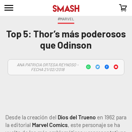
#MARVEL
Top 5: Thor’s más poderosos
que Odinson
ANA PATRICIA ORTEGA REYNOSO -
FECHA 21/02/2018
Desde la creación del
Dios del Trueno
en 1962 para
la editorial
Marvel Comics
, este personaje se ha