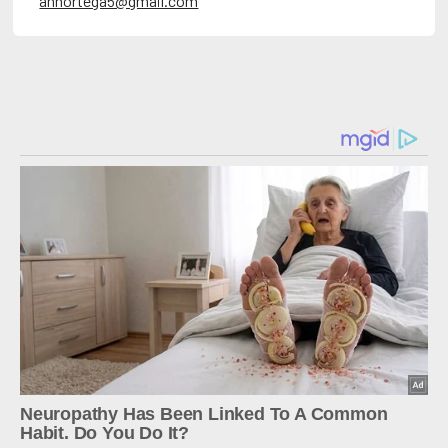
annortega5@gmail.com