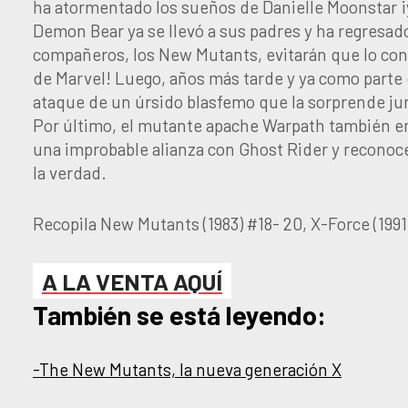
ha atormentado los sueños de Danielle Moonstar ¡y
Demon Bear ya se llevó a sus padres y ha regresad
compañeros, los New Mutants, evitarán que lo consi
de Marvel! Luego, años más tarde y ya como parte d
ataque de un úrsido blasfemo que la sorprende j
Por último, el mutante apache Warpath también enf
una improbable alianza con Ghost Rider y reconoce
la verdad.
Recopila New Mutants (1983) #18- 20, X-Force (1991
A LA VENTA AQUÍ
También se está leyendo:
-The New Mutants, la nueva generación X