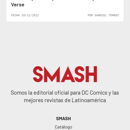
Verse
FECHA 20/12/2022
POR GABRIEL TORRES
Somos la editorial oficial para DC Comics y las
mejores revistas de Latinoamérica
SMASH
Catálogo