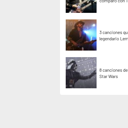
comparó con T
3 canciones que
legendario Lem
8 canciones de
Star Wars