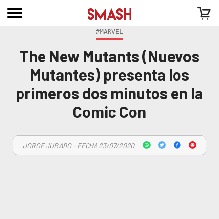
#MARVEL
The New Mutants (Nuevos
Mutantes) presenta los
primeros dos minutos en la
Comic Con
JORGE JURADO - FECHA 23/07/2020