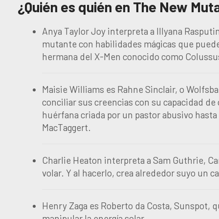
¿Quién es quién en The New Mut
Anya Taylor Joy interpreta a Illyana Rasput
mutante con habilidades mágicas que puede 
hermana del X-Men conocido como Colussu
Maisie Williams es Rahne Sinclair, o Wolfsban
conciliar sus creencias con su capacidad de 
huérfana criada por un pastor abusivo hasta
MacTaggert.
Charlie Heaton interpreta a Sam Guthrie, Ca
volar. Y al hacerlo, crea alrededor suyo un 
Henry Zaga es Roberto da Costa, Sunspot, qu
manipular la energía solar.