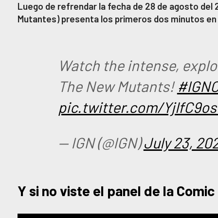
Luego de refrendar la fecha de 28 de agosto de
Mutantes) presenta los primeros dos minutos en
Watch the intense, explos
The New Mutants!
#IGN
pic.twitter.com/YjlfC9o
— IGN (@IGN)
July 23, 20
Y si no viste el panel de la Comic