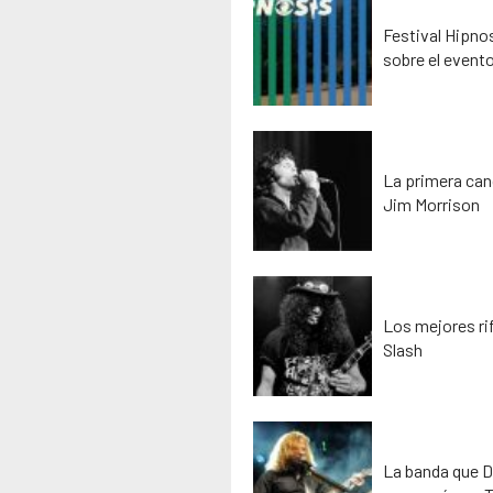
Festival Hipno
sobre el event
La primera can
Jim Morrison
Los mejores rif
Slash
La banda que D