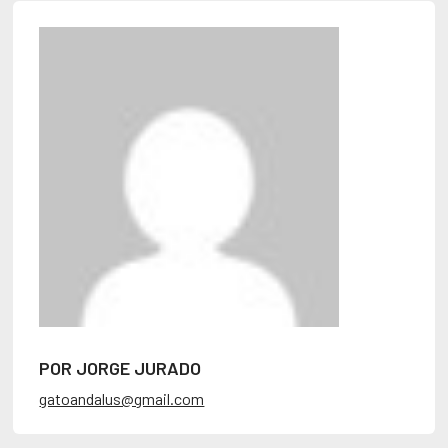
POR JORGE JURADO
gatoandalus@gmail.com