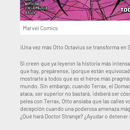
Marvel Comics
¡Una vez más Otto Octavius se transforma en 
Si creen que ya leyeron la historia más inten
que hay, prepárense, ¡porque están equivocado
mostrarle a todos que es el héroe más pragmát
mundo. Sin embargo, cuando Terrax, el Domado
ataca, ser superior no bastará, ¡deberá ser co
pelea con Terrax, Otto ansiaba que las calles v
decepción cuando una poderosa amenaza mági
¿Qué hará Doctor Strange? ¿Ayudar o detener 