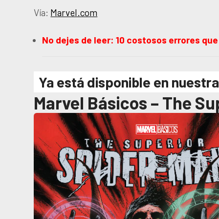
Vía:
Marvel.com
No dejes de leer: 10 costosos errores q
Ya está disponible en nuestra
Marvel Básicos – The Su