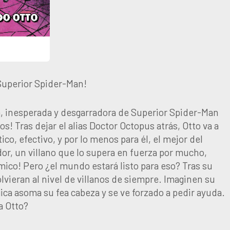
Superior Spider-Man!
sa, inesperada y desgarradora de Superior Spider-Man
s! Tras dejar el alias Doctor Octopus atrás, Otto va a
ico, efectivo, y por lo menos para él, el mejor del
r, un villano que lo supera en fuerza por mucho,
́smico! Pero ¿el mundo estará listo para eso? Tras su
olvieran al nivel de villanos de siempre. Imaginen su
ca asoma su fea cabeza y se ve forzado a pedir ayuda.
a Otto?