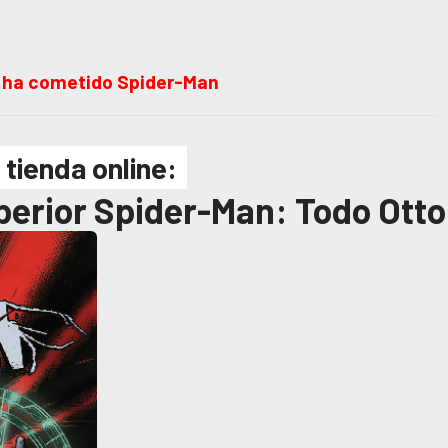
ue ha cometido Spider-Man
 tienda online:
perior Spider-Man: Todo Otto