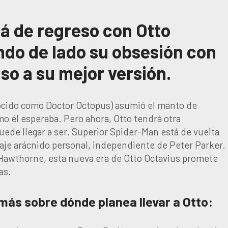
á de regreso con Otto
ndo de lado su obsesión con
so a su mejor versión.
nocido como Doctor Octopus) asumió el manto de
mo él esperaba. Pero ahora, Otto tendrá otra
ede llegar a ser. Superior Spider-Man está de vuelta
viaje arácnido personal, independiente de Peter Parker.
 Hawthorne, esta nueva era de Otto Octavius promete
as.
más sobre dónde planea llevar a Otto: