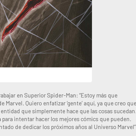
rabajar en Superior Spider-Man: “Estoy más que
e Marvel. Quiero enfatizar ‘gente’ aquí, ya que creo qu
 entidad que simplemente hace que las cosas sucedan
día para intentar hacer los mejores cómics que pueden.
ntado de dedicar los próximos años al Universo Marvel”