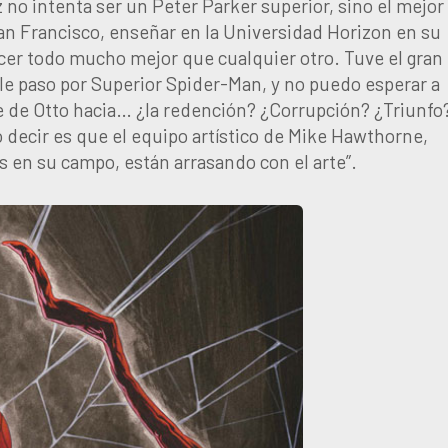
 no intenta ser un Peter Parker superior, sino el mejor
San Francisco, enseñar en la Universidad Horizon en su
hacer todo mucho mejor que cualquier otro. Tuve el gran
ble paso por Superior Spider-Man, y no puedo esperar a
je de Otto hacia… ¿la redención? ¿Corrupción? ¿Triunfo
o decir es que el equipo artístico de Mike Hawthorne,
s en su campo, están arrasando con el arte”.