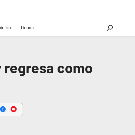
inión
Tienda
y regresa como