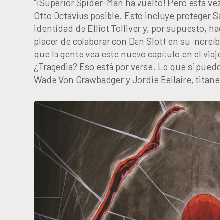
“¡Superior Spider-Man ha vuelto! Pero esta vez
Otto Octavius posible. Esto incluye proteger 
identidad de Elliot Tolliver y, por supuesto, 
placer de colaborar con Dan Slott en su increí
que la gente vea este nuevo capítulo en el via
¿Tragedia? Eso está por verse. Lo que sí pued
Wade Von Grawbadger y Jordie Bellaire, titane