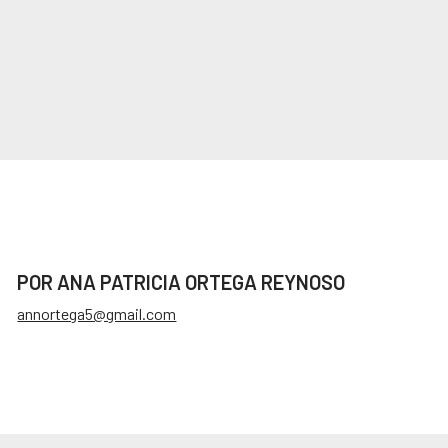
POR ANA PATRICIA ORTEGA REYNOSO
annortega5@gmail.com