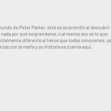
mundo de Peter Parker, este se sorprendió al descubrir
i nada por qué sorprenderse, o al menos eso es lo que
s totalmente diferente al héroe que todos conocemos, y
anzas con la mafia y su historia se cuenta aquí.