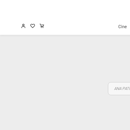
Cine
ANA PAT