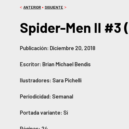
ANTERIOR
SIGUIENTE
<
•
>
Spider-Men II #3 
Publicación: Diciembre 20, 2018
Escritor: Brian Michael Bendis
Ilustradores: Sara Pichelli
Periodicidad: Semanal
Portada variante: Sí
Páginas: 24