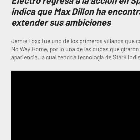
Electro regresa a la acción en 
indica que Max Dillon ha encontr
extender sus ambiciones
Jamie Foxx fue uno de los primeros villanos que 
No Way Home, por lo una de las dudas que giraron e
apariencia, la cual tendría tecnología de Stark Indis