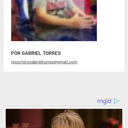
POR GABRIEL TORRES
reporterogabrieltorres@gmail.com