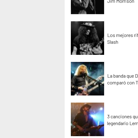
Jim Morrison
Los mejores rif
Slash
La banda que D
comparó con T
3 canciones que
legendario Lem