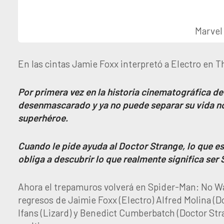
Marvel
En las cintas Jamie Foxx interpretó a Electro en 
Por primera vez en la historia cinematográfica d
desenmascarado y ya no puede separar su vida no
superhéroe.
Cuando le pide ayuda al Doctor Strange, lo que es
obliga a descubrir lo que realmente significa ser
Ahora el trepamuros volverá en Spider-Man: No W
regresos de Jaimie Foxx (Electro) Alfred Molina (D
Ifans (Lizard) y Benedict Cumberbatch (Doctor Stra