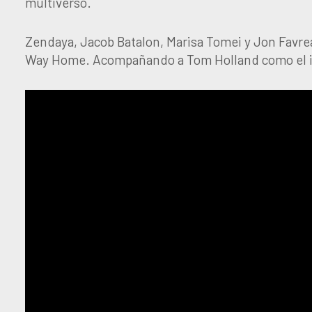
multiverso.
Zendaya, Jacob Batalon, Marisa Tomei y Jon Favr
Way Home. Acompañando a Tom Holland como el in