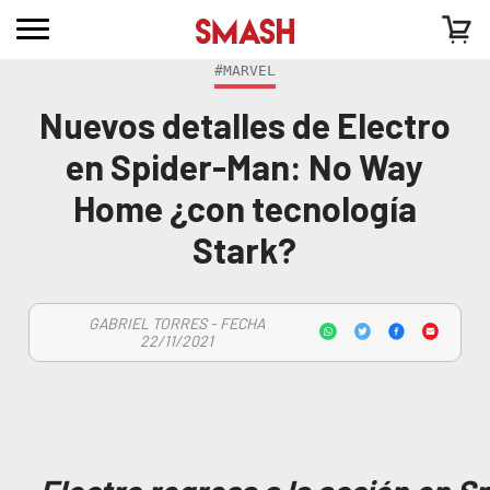
#MARVEL
Nuevos detalles de Electro
en Spider-Man: No Way
Home ¿con tecnología
Stark?
GABRIEL TORRES - FECHA
22/11/2021