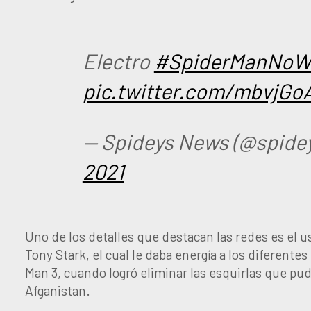
Electro
#SpiderManNo
pic.twitter.com/mbvjGo
— Spideys News (@spide
2021
Uno de los detalles que destacan las redes es el u
Tony Stark, el cual le daba energía a los diferente
Man 3, cuando logró eliminar las esquirlas que pud
Afganistan.