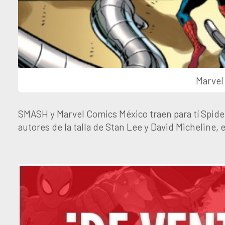
Marvel
SMASH y Marvel Comics México traen para tí Spider
autores de la talla de Stan Lee y David Micheline, e