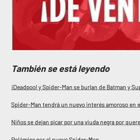
También se está leyendo
¡Deadpool y Spider-Man se burlan de Batman y S
Spider-Man tendrá un nuevo interés amoroso en 
Niños se dejan picar por una viuda negra por quer
Polémica por el nuevo Spider-Man