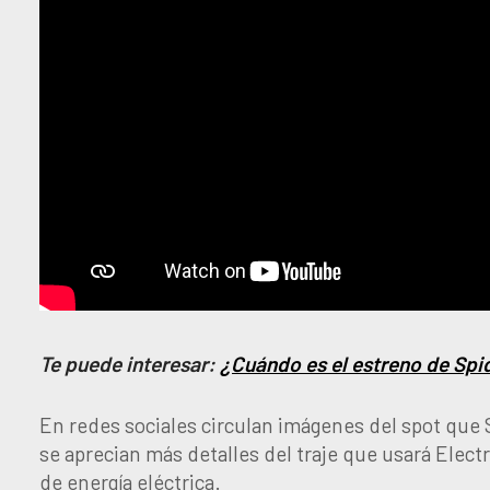
Te puede interesar:
¿Cuándo es el estreno de Spi
En redes sociales circulan imágenes del spot que
se aprecian más detalles del traje que usará Electr
de energía eléctrica.