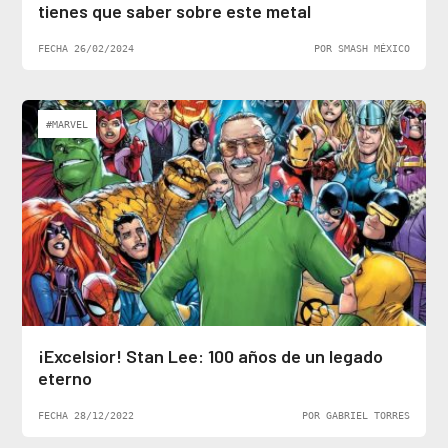
tienes que saber sobre este metal
FECHA 26/02/2024
POR SMASH MÉXICO
#MARVEL
¡Excelsior! Stan Lee: 100 años de un legado
eterno
FECHA 28/12/2022
POR GABRIEL TORRES