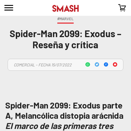
#MARVEL
Spider-Man 2099: Exodus –
Reseña y crítica
COMERCIAL - FECHA 15/07/2022
Spider-Man 2099: Exodus parte
A, Melancólica distopia arácnida
El marco de las primeras tres