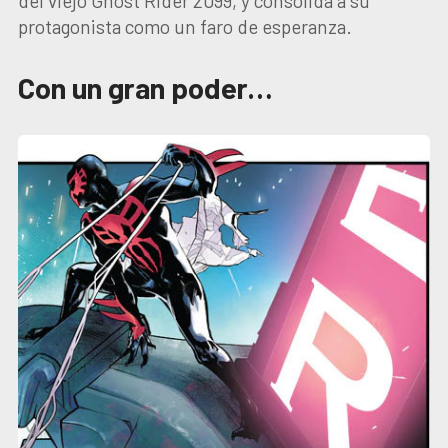
del viejo Ghost Rider 2099, y consolida a su
protagonista como un faro de esperanza.
Con un gran poder…