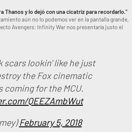
 Thanos y lo dejó con una cicatriz para recordarlo.”
amiento aún no lo podemos ver en la pantalla grande,
cto Avengers: Infinity War nos presentaría justo el
scars lookin' like he just
estroy the Fox cinematic
's coming for the MCU.
tter.com/QEEZAmbWut
imey)
February 5, 2018