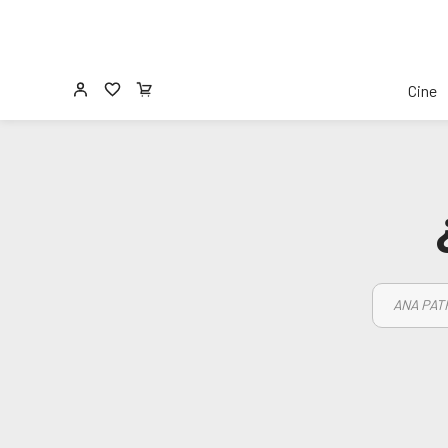
Cine
ANA PAT