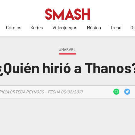
Cómics
Series
Videojuegos
Música
Trend
Op
#MARVEL
¿Quién hirió a Thanos
RICIA ORTEGA REYNOSO - FECHA 06/02/2018