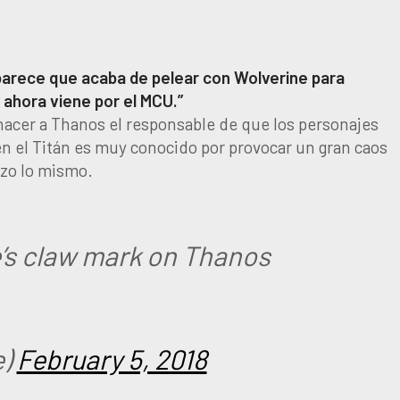
parece que acaba de pelear con Wolverine para
 ahora viene por el MCU.”
hacer a Thanos el responsable de que los personajes
ien el Titán es muy conocido por provocar un gran caos
izo lo mismo.
e’s claw mark on Thanos
e)
February 5, 2018