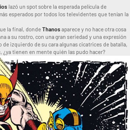
ios
lazó un spot sobre la esperada película de
 más esperados por todos los televidentes que tenían la
ue la final, donde
Thanos
aparece y no hace otra cosa
a a su rostro, con una gran seriedad y una expresión
 de izquierdo de su cara algunas cicatrices de batalla,
as, ¿ya tienen en mente quién las pudo hacer?