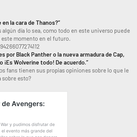
e en la cara de Thanos?”
 algún día lo sea, como todo en este universo puede
r este momento en el futuro.
494266077274112
ces por Black Panther o la nueva armadura de Cap,
o ¡Es Wolverine todo! De acuerdo.”
s fans tienen sus propias opiniones sobre lo que le
a sobre esto?