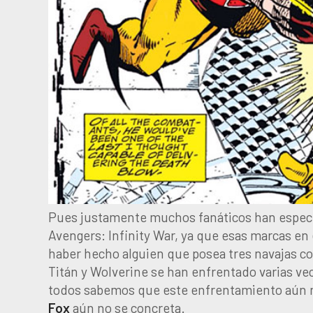
Pues justamente muchos fanáticos han especu
Avengers: Infinity War, ya que esas marcas en
haber hecho alguien que posea tres navajas co
Titán y Wolverine se han enfrentado varias ve
todos sabemos que este enfrentamiento aún n
Fox
aún no se concreta.