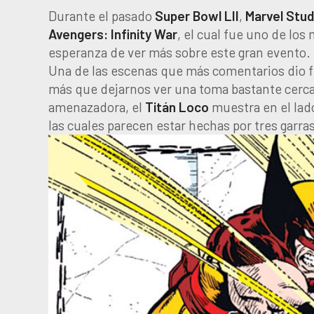
Durante el pasado
Super Bowl LII
,
Marvel Stud
Avengers: Infinity War
, el cual fue uno de los
esperanza de ver más sobre este gran evento.
Una de las escenas que más comentarios dio f
más que dejarnos ver una toma bastante cercan
amenazadora, el
Titán Loco
muestra en el lado
las cuales parecen estar hechas por tres garr