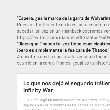
“Espera, ¿es la marca de la garra de Wolverin
Pues no, tristemente no lo es, pero esperemos
suceder, tal vez en un flashback podremos ve
https://twitter.com/iGabrielleBC/status/960
“Dicen que Thanos tal vez tiene esas cicatri
¡pero es simplemente la fea cara de Thanos! 
A nosotros nos ha encantado ver cómo todos lo
ocurrió en la cara a Thanos, ¿cuál es tu histori