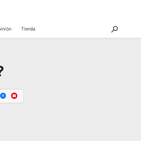
inión
Tienda
?