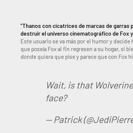
“Thanos con cicatrices de marcas de garras 
destruir el universo cinematográfico de Fox y
Este usuario se va más por el humor y decide 
que poseía Fox al fin regresen a su hogar, si b
donde quiera que pise y parece que con Fox h
Wait, is that Wolverin
face?
— Patrick (@JediPierr