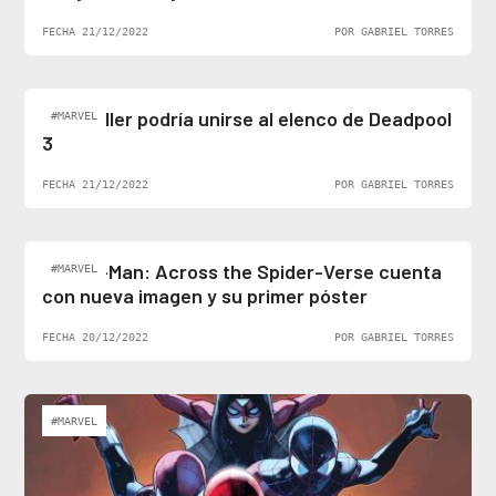
FECHA 21/12/2022
POR GABRIEL TORRES
Ben Stiller podría unirse al elenco de Deadpool
#MARVEL
3
FECHA 21/12/2022
POR GABRIEL TORRES
Spider-Man: Across the Spider-Verse cuenta
#MARVEL
con nueva imagen y su primer póster
FECHA 20/12/2022
POR GABRIEL TORRES
#MARVEL