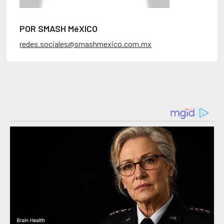
POR SMASH MéXICO
redes.sociales@smashmexico.com.mx