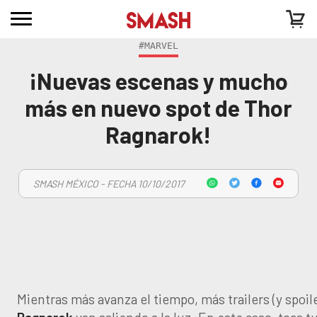
#MARVEL
¡Nuevas escenas y mucho
más en nuevo spot de Thor
Ragnarok!
SMASH MÉXICO - FECHA 10/10/2017
Mientras más avanza el tiempo, más trailers (y spoil