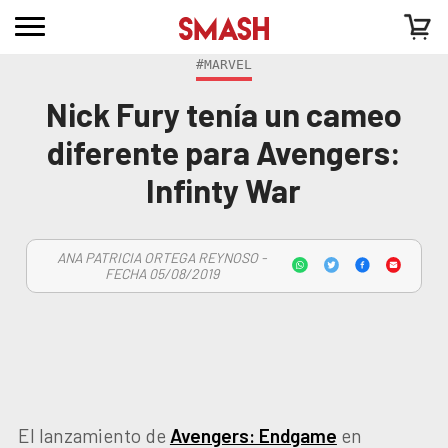
#MARVEL
Nick Fury tenía un cameo
diferente para Avengers:
Infinty War
ANA PATRICIA ORTEGA REYNOSO -
FECHA 05/08/2019
El lanzamiento de
Avengers: Endgame
en