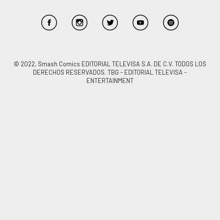
© 2022, Smash Comics EDITORIAL TELEVISA S.A. DE C.V. TODOS LOS
DERECHOS RESERVADOS. TBG - EDITORIAL TELEVISA -
ENTERTAINMENT