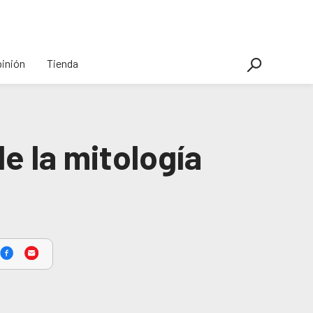
inión
Tienda
e la mitología