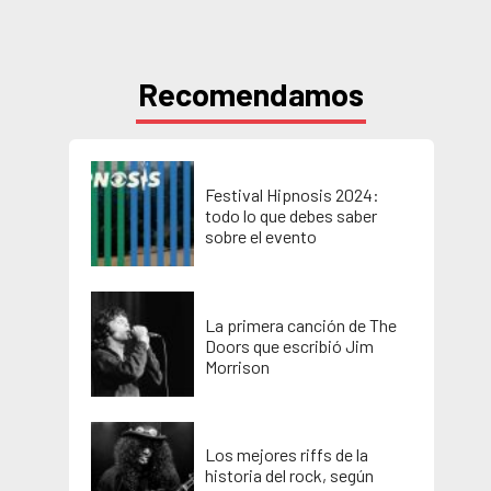
Recomendamos
Festival Hipnosis 2024:
todo lo que debes saber
sobre el evento
La primera canción de The
Doors que escribió Jim
Morrison
Los mejores riffs de la
historia del rock, según