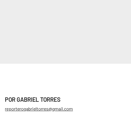
POR GABRIEL TORRES
reporterogabrieltorres@gmail.com