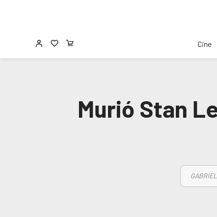
Cine
Murió Stan Le
GABRIEL