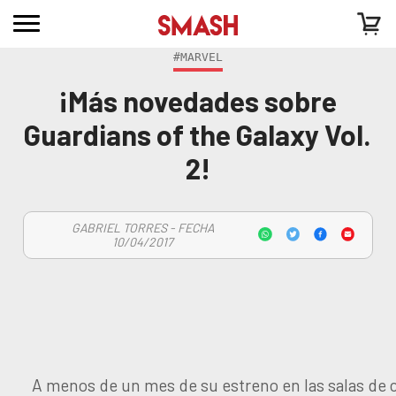
#MARVEL
¡Más novedades sobre
Guardians of the Galaxy Vol.
2!
GABRIEL TORRES - FECHA
10/04/2017
A menos de un mes de su estreno en las salas de c