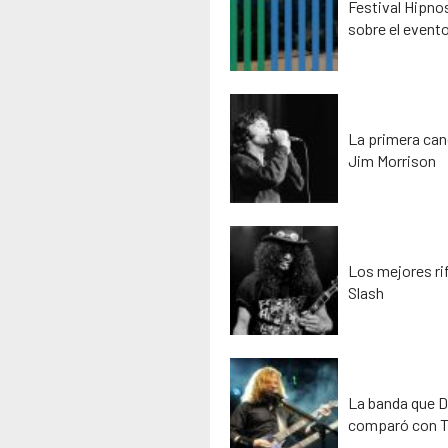
Festival Hipno
sobre el event
La primera can
Jim Morrison
Los mejores rif
Slash
La banda que D
comparó con T