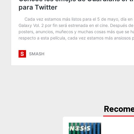
Recom