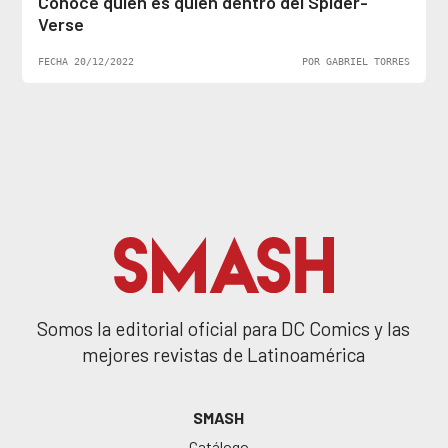
Conoce quién es quién dentro del Spider-
Verse
FECHA 20/12/2022
POR GABRIEL TORRES
Somos la editorial oficial para DC Comics y las
mejores revistas de Latinoamérica
SMASH
Catálogo