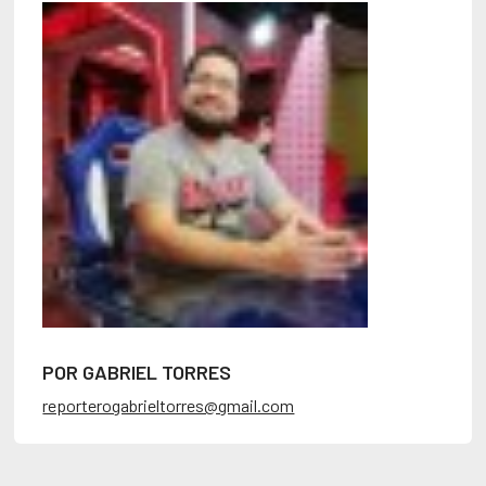
POR GABRIEL TORRES
reporterogabrieltorres@gmail.com