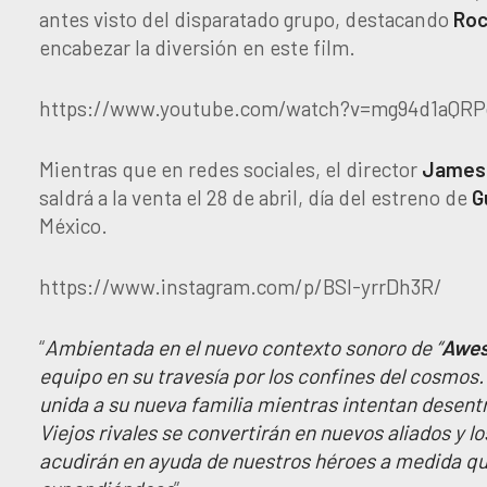
antes visto del disparatado grupo, destacando
Roc
encabezar la diversión en este film.
https://www.youtube.com/watch?v=mg94d1aQRP
Mientras que en redes sociales, el director
James
saldrá a la venta el 28 de abril, día del estreno de
G
México.
https://www.instagram.com/p/BSl-yrrDh3R/
“
Ambientada en el nuevo contexto sonoro de “
Awes
equipo en su travesía por los confines del cosmo
unida a su nueva familia mientras intentan desentr
Viejos rivales se convertirán en nuevos aliados y l
acudirán en ayuda de nuestros héroes a medida qu