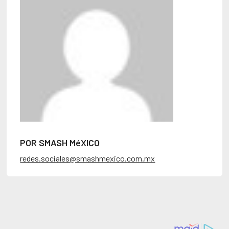
POR SMASH MéXICO
redes.sociales@smashmexico.com.mx