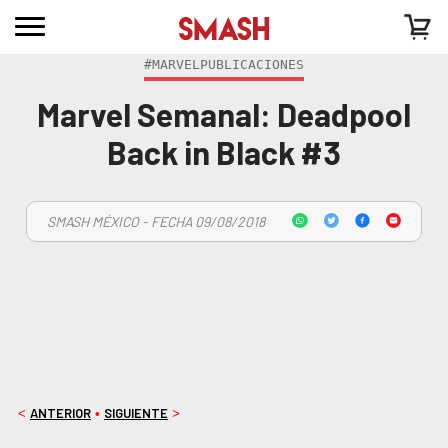
#MARVELPUBLICACIONES
Marvel Semanal: Deadpool
Back in Black #3
SMASH MÉXICO - FECHA 09/08/2018
ANTERIOR
SIGUIENTE
<
•
>