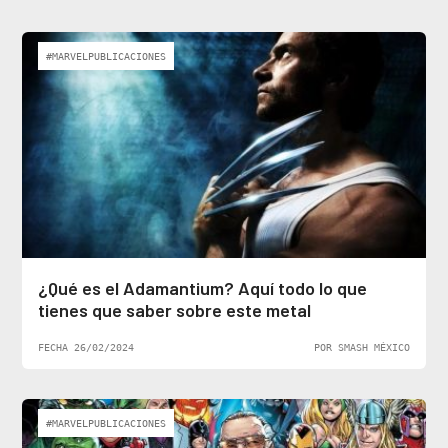
#MARVELPUBLICACIONES
¿Qué es el Adamantium? Aquí todo lo que
tienes que saber sobre este metal
FECHA 26/02/2024
POR SMASH MÉXICO
#MARVELPUBLICACIONES