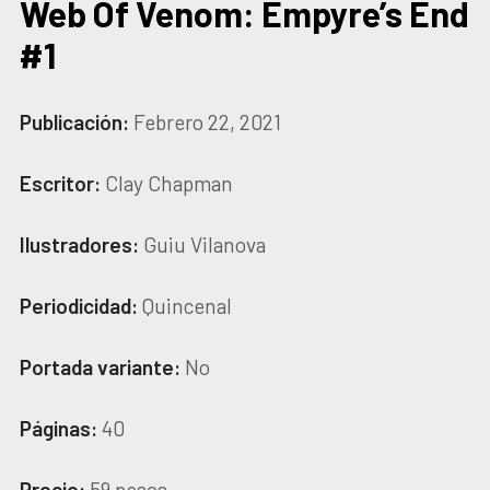
Web Of Venom: Empyre’s End
#1
Publicación:
Febrero 22, 2021
Escritor:
Clay Chapman
Ilustradores:
Guiu Vilanova
Periodicidad:
Quincenal
Portada variante:
No
Páginas:
40
Precio:
59 pesos