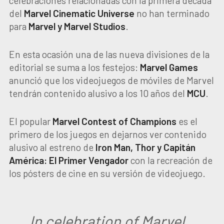
celebraciones relacionadas con la primera década
del
Marvel Cinematic Universe
no han terminado
para
Marvel y Marvel Studios
.
En esta ocasión una de las nueva divisiones de la
editorial se suma a los festejos:
Marvel Games
anunció que los videojuegos de móviles de Marvel
tendrán contenido alusivo a los 10 años del
MCU
.
El popular
Marvel Contest of Champions
es el
primero de los juegos en dejarnos ver contenido
alusivo al estreno de
Iron Man, Thor y Capitán
América: El Primer Vengador
con la recreación de
los pósters de cine en su versión de videojuego.
In celebration of Marvel