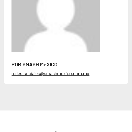
POR SMASH MéXICO
redes.sociales@smashmexico.com.mx