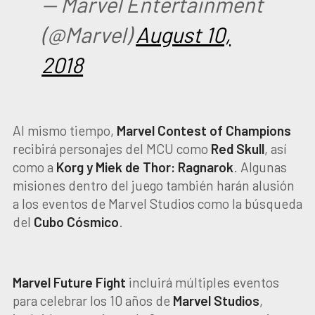
— Marvel Entertainment
(@Marvel)
August 10,
2018
Al mismo tiempo,
Marvel Contest of Champions
recibirá personajes del MCU como
Red Skull
, así
como a
Korg y Miek de Thor: Ragnarok
. Algunas
misiones dentro del juego también harán alusión
a los eventos de Marvel Studios como la búsqueda
del
Cubo Cósmico
.
Marvel Future Fight
incluirá múltiples eventos
para celebrar los 10 años de
Marvel Studios
,