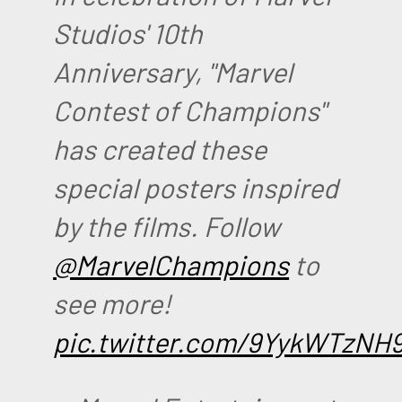
Studios' 10th
Anniversary, "Marvel
Contest of Champions"
has created these
special posters inspired
by the films. Follow
@MarvelChampions
to
see more!
pic.twitter.com/9YykWTzNH