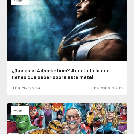
#MARVEL
¿Qué es el Adamantium? Aquí todo lo que
tienes que saber sobre este metal
FECHA 26/02/2024
POR SMASH MÉXICO
#MARVEL