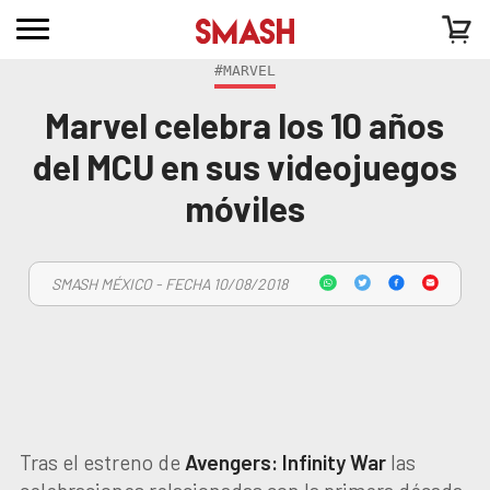
#MARVEL
Marvel celebra los 10 años
del MCU en sus videojuegos
móviles
SMASH MÉXICO - FECHA 10/08/2018
Tras el estreno de
Avengers: Infinity War
las