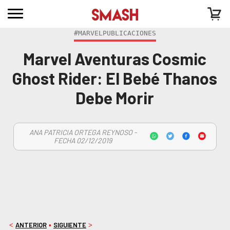
#MARVELPUBLICACIONES
Marvel Aventuras Cosmic
Ghost Rider: El Bebé Thanos
Debe Morir
ANA PATRICIA ORTEGA REYNOSO -
FECHA 02/12/2019
ANTERIOR
SIGUIENTE
<
•
>