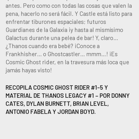
antes. Pero como con todas las cosas que valen la
pena, hacerlo no será fácil. Y Castle está listo para
enfrentar tiburones espaciales; futuros
Guardianes de la Galaxia ¡y hasta al mismísimo
Galactus durante una pelea de bar! Y, claro…
¿Thanos cuando era bebé? ¡Conoce a
Frankhisher… o Ghostcastler… mmm…! ¡Es
Cosmic Ghost rider, en la travesura más loca que
jamás hayas visto!
RECOPILA COSMIC GHOST RIDER #1-5 Y
MATERIAL DE THANOS LEGACY #1 – POR DONNY
CATES, DYLAN BURNETT, BRIAN LEVEL,
ANTONIO FABELA Y JORDAN BOYD.