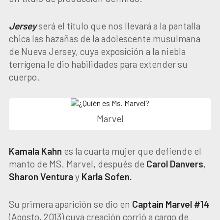
Jersey
será el título que nos llevará a la pantalla
chica las hazañas de la adolescente musulmana
de Nueva Jersey, cuya exposición a la niebla
terrígena le dio habilidades para extender su
cuerpo.
Marvel
Kamala
Kahn
es la cuarta mujer que defiende el
manto de MS. Marvel, después de
Carol
Danvers
,
Sharon
Ventura
y
Karla
Sofen.
Su primera aparición se dio en
Captain Marvel #14
(Agosto, 2013) cuya creación corrió a cargo de