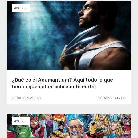
#MARVEL
¿Qué es el Adamantium? Aquí todo lo que
tienes que saber sobre este metal
FECHA 26/02/2024
POR SMASH MÉXICO
#MARVEL