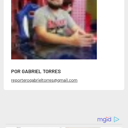
POR GABRIEL TORRES
reporterogabrieltorres@gmail.com