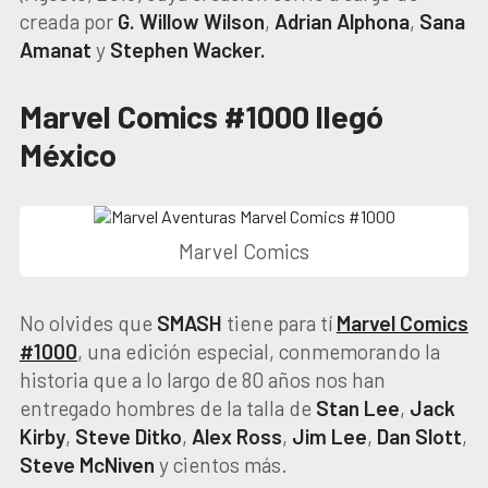
creada por
G. Willow Wilson
,
Adrian
Alphona
,
Sana
Amanat
y
Stephen
Wacker.
Marvel Comics #1000 llegó
México
Marvel Comics
No olvides que
SMASH
tiene para tí
Marvel Comics
#1000
, una edición especial, conmemorando la
historia que a lo largo de 80 años nos han
entregado hombres de la talla de
Stan
Lee
,
Jack
Kirby
,
Steve
Ditko
,
Alex
Ross
,
Jim
Lee
,
Dan
Slott
,
Steve
McNiven
y cientos más.