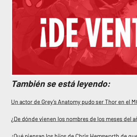
También se está leyendo:
Un actor de Grey’s Anatomy pudo ser Thor en el 
¿De dónde vienen los nombres de los meses del a
¿Qué piensan los hijos de Chris Hemsworth de que