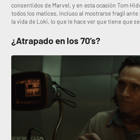
consentidos de Marvel, y en esta ocasión Tom Hid
todos los matices, incluso al mostrarse fragil an
la vida de Loki, lo que le hace ver que tiene que se
¿Atrapado en los 70’s?