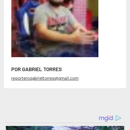
POR GABRIEL TORRES
reporterogabrieltorres@gmail.com