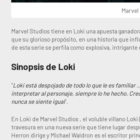
Marvel
Marvel Studios tiene en Loki una apuesta ganadora
que su glorioso propósito, en una historia que inf
de esta serie se perfila como explosiva, intrigante
Sinopsis de Loki
“
Loki está despojado de todo lo que le es familia
interpretar al personaje, siempre lo he hecho. Cre
nunca se siente igual
”.
En Loki de Marvel Studios , el voluble villano Lok
travesura en una nueva serie que tiene lugar des
Herron dirige y Michael Waldron es el escritor prin