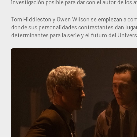
investigación posible para dar con el autor de los a
Tom Hiddleston y Owen Wilson se empiezan a comp
donde sus personalidades contrastantes dan lugar
determinantes para la serie y el futuro del Unive