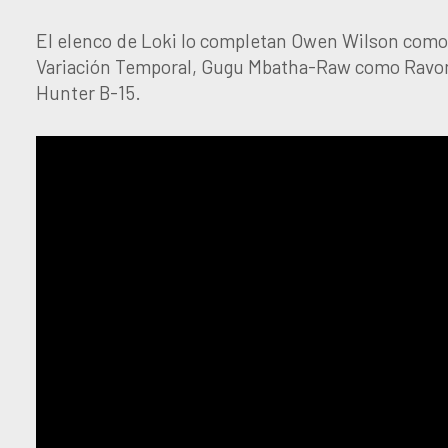
El elenco de Loki lo completan Owen Wilson como 
Variación Temporal, Gugu Mbatha-Raw como Ravo
Hunter B-15.