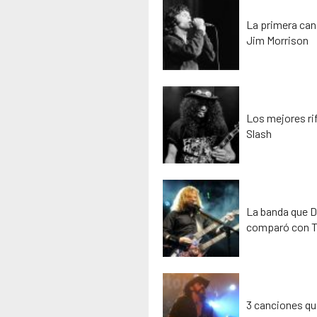
La primera can
Jim Morrison
Los mejores rif
Slash
La banda que D
comparó con T
3 canciones que