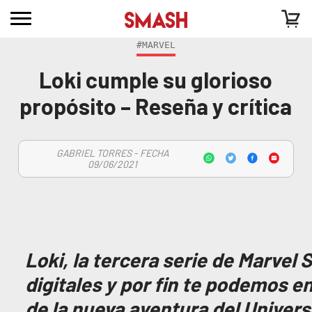
#MARVEL
Loki cumple su glorioso
propósito – Reseña y crítica
GABRIEL TORRES - FECHA
09/06/2021
Loki, la tercera serie de Marvel 
digitales y por fin te podemos e
de la nueva aventura del Univer