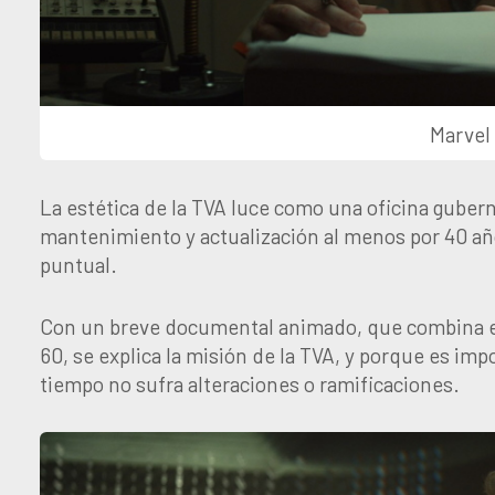
Marvel
La estética de la TVA luce como una oficina gubern
mantenimiento y actualización al menos por 40 a
puntual.
Con un breve documental animado, que combina el e
60, se explica la misión de la TVA, y porque es imp
tiempo no sufra alteraciones o ramificaciones.