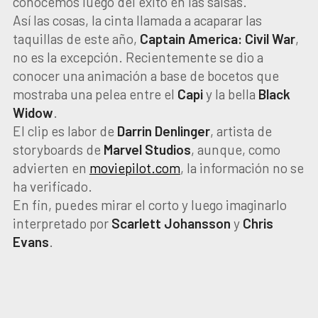
conocemos luego del éxito en las salsas.
Así las cosas, la cinta llamada a acaparar las
taquillas de este año,
Captain America: Civil War
,
no es la excepción. Recientemente se dio a
conocer una animación a base de bocetos que
mostraba una pelea entre el
Capi
y la bella
Black
Widow
.
El clip es labor de
Darrin Denlinger
, artista de
storyboards de
Marvel Studios
, aunque, como
advierten en
moviepilot.com
, la información no se
ha verificado.
En fin, puedes mirar el corto y luego imaginarlo
interpretado por
Scarlett Johansson
y
Chris
Evans
.