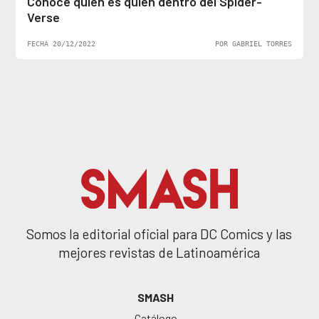
Conoce quién es quién dentro del Spider-
Verse
FECHA 20/12/2022
POR GABRIEL TORRES
Somos la editorial oficial para DC Comics y las
mejores revistas de Latinoamérica
SMASH
Catálogo