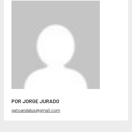
POR JORGE JURADO
gatoandalus@gmail.com