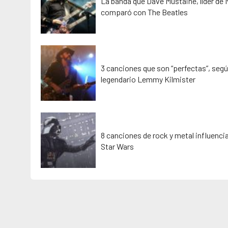
La banda que Dave Mustaine, líder de
comparó con The Beatles
3 canciones que son “perfectas”, segú
legendario Lemmy Kilmister
8 canciones de rock y metal influenci
Star Wars