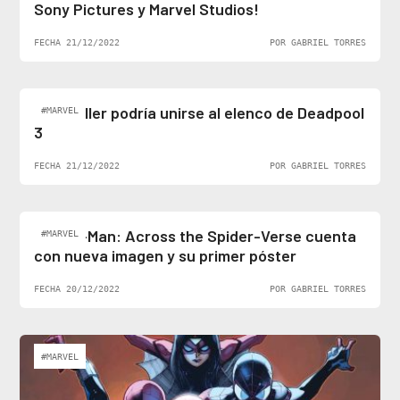
Sony Pictures y Marvel Studios!
FECHA 21/12/2022
POR GABRIEL TORRES
Ben Stiller podría unirse al elenco de Deadpool
#MARVEL
3
FECHA 21/12/2022
POR GABRIEL TORRES
Spider-Man: Across the Spider-Verse cuenta
#MARVEL
con nueva imagen y su primer póster
FECHA 20/12/2022
POR GABRIEL TORRES
#MARVEL