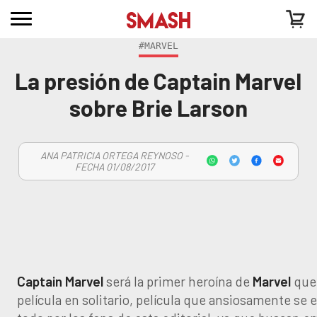
#MARVEL
La presión de Captain Marvel
sobre Brie Larson
ANA PATRICIA ORTEGA REYNOSO -
FECHA 01/08/2017
Captain Marvel
será la primer heroína de
Marvel
que 
película en solitario, película que ansiosamente se 