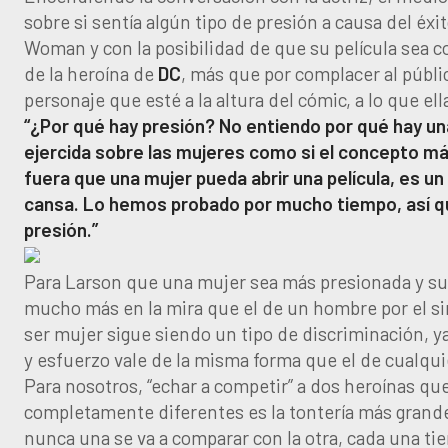
sobre si sentía algún tipo de presión a causa del éx
Woman y con la posibilidad de que su película sea 
de la heroína de
DC
, más que por complacer al públ
personaje que esté a la altura del cómic, a lo que el
“¿Por qué hay presión? No entiendo por qué hay un
ejercida sobre las mujeres como si el concepto m
fuera que una mujer pueda abrir una película, es u
cansa. Lo hemos probado por mucho tiempo, así q
presión.”
Para Larson que una mujer sea más presionada y su 
mucho más en la mira que el de un hombre por el s
ser mujer sigue siendo un tipo de discriminación, y
y esfuerzo vale de la misma forma que el de cualqu
Para nosotros, “echar a competir” a dos heroínas qu
completamente diferentes es la tontería más grand
nunca una se va a comparar con la otra, cada una ti