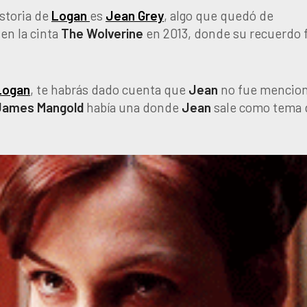
storia de
Logan
es
Jean Grey
, algo que quedó de
en la cinta
The Wolverine
en 2013, donde su recuerdo 
Logan
, te habrás dado cuenta que
Jean
no fue mencio
James Mangold
había una donde
Jean
sale como tema 