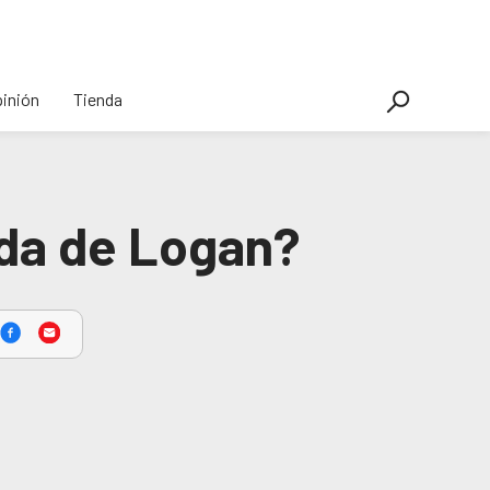
inión
Tienda
ada de Logan?