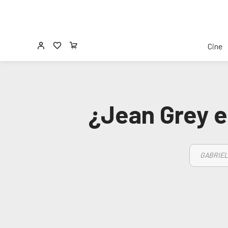
Cine
¿Jean Grey e
GABRIEL