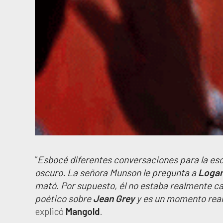
“
Esbocé diferentes conversaciones para la esc
oscuro. La señora Munson le pregunta a
Loga
mató. Por supuesto, él no estaba realmente c
poético sobre
Jean
Grey
y es un momento real
explicó
Mangold
.