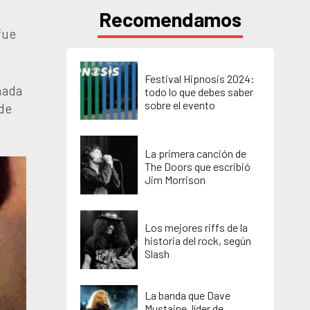
Recomendamos
fue
Festival Hipnosis 2024:
nada
todo lo que debes saber
sobre el evento
de
La primera canción de
The Doors que escribió
Jim Morrison
Los mejores riffs de la
historia del rock, según
Slash
La banda que Dave
Mustaine, líder de