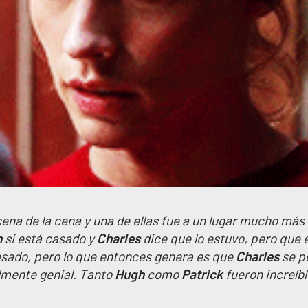
ena de la cena y una de ellas fue a un lugar mucho más
n
si está casado y
Charles
dice que lo estuvo, pero que é
asado, pero lo que entonces genera es que
Charles
se p
mente genial. Tanto
Hugh
como
Patrick
fueron increíb