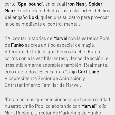
corto “
Spellbound
“, en el cual
Iron Man
y
Spider-
Man
se enfrentan debido a las malas artes del dios
del engaño
Loki
, quien una su cetro para provocar
la pelea mediante el control mental.
“¡Al contar historias de
Marvel
con la estética Pop!
de
Funko
se crea un tipo especial de magia,
diferente de todo lo que hemos hecho. Estos
cortos son a la vez hilarantes y llenos de acción, e
irresistiblemente adorables también. Realmente,
creo que todos les encantará”, dijo
Cort Lane
,
Vicepresidente Senior de Animación y
Entretenimiento Familiar de Marvel.
“Estamos más que emocionados de hacer realidad
nuestro vinilo Pop! colaborando con
Marvel
”, dijo
Mark Robben, Director de Marketing de Funko.