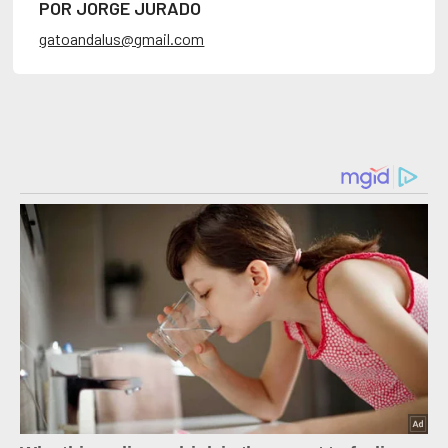
POR JORGE JURADO
gatoandalus@gmail.com