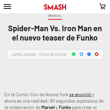
#MARVEL
Spider-Man Vs. Iron Man en
el nuevo teaser de Funko
JORGE JURADO - FECHA 30/11/2016
En la Comic-Con de Nueva York
se anunció
y
ahora es una realidad: 90 segundos explosivos de
la colaboración de
Marvel
y
Funko
para crear el