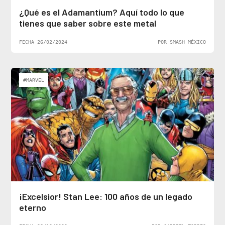
¿Qué es el Adamantium? Aquí todo lo que
tienes que saber sobre este metal
FECHA 26/02/2024
POR SMASH MÉXICO
#MARVEL
¡Excelsior! Stan Lee: 100 años de un legado
eterno