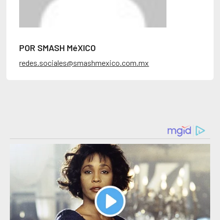
POR SMASH MéXICO
redes.sociales@smashmexico.com.mx