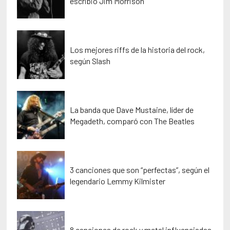
escribió Jim Morrison
Los mejores riffs de la historia del rock,
según Slash
La banda que Dave Mustaine, líder de
Megadeth, comparó con The Beatles
3 canciones que son “perfectas”, según el
legendario Lemmy Kilmister
8 canciones de rock y metal influenciadas