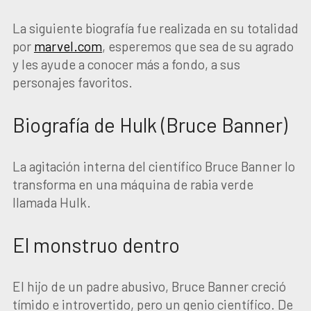
La siguiente biografía fue realizada en su totalidad
por
marvel.com
, esperemos que sea de su agrado
y les ayude a conocer más a fondo, a sus
personajes favoritos.
Biografía de Hulk (Bruce Banner)
La agitación interna del científico Bruce Banner lo
transforma en una máquina de rabia verde
llamada Hulk.
El monstruo dentro
El hijo de un padre abusivo, Bruce Banner creció
tímido e introvertido, pero un genio científico. De