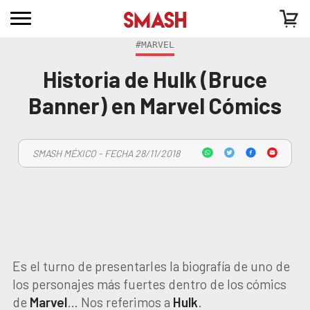
#MARVEL
Historia de Hulk (Bruce
Banner) en Marvel Cómics
SMASH MÉXICO - FECHA 28/11/2018
Es el turno de presentarles la biografía de uno de
los personajes más fuertes dentro de los cómics
de
Marvel
… Nos referimos a
Hulk
.