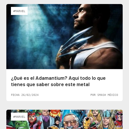
#MARVEL
¿Qué es el Adamantium? Aquí todo lo que
tienes que saber sobre este metal
FECHA 26/02/2024
POR SMASH MÉXICO
#MARVEL