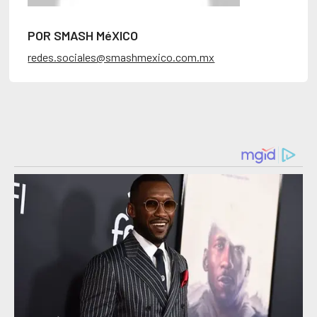
POR SMASH MéXICO
redes.sociales@smashmexico.com.mx