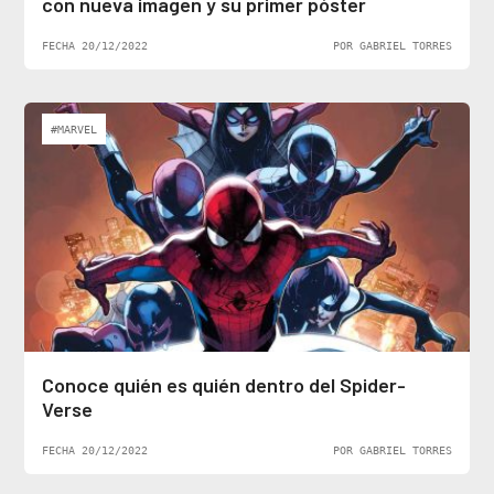
con nueva imagen y su primer póster
FECHA 20/12/2022
POR GABRIEL TORRES
#MARVEL
Conoce quién es quién dentro del Spider-
Verse
FECHA 20/12/2022
POR GABRIEL TORRES