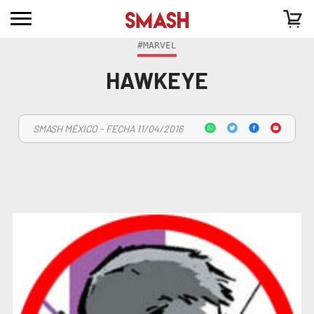
#MARVEL
HAWKEYE
SMASH MÉXICO - FECHA 11/04/2016