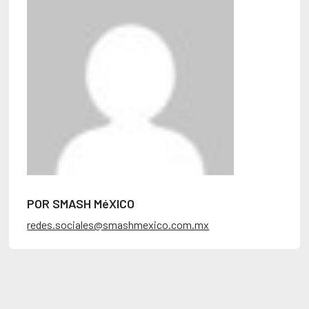
POR SMASH MéXICO
redes.sociales@smashmexico.com.mx