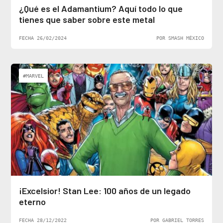
¿Qué es el Adamantium? Aquí todo lo que
tienes que saber sobre este metal
FECHA 26/02/2024
POR SMASH MÉXICO
#MARVEL
¡Excelsior! Stan Lee: 100 años de un legado
eterno
FECHA 28/12/2022
POR GABRIEL TORRES