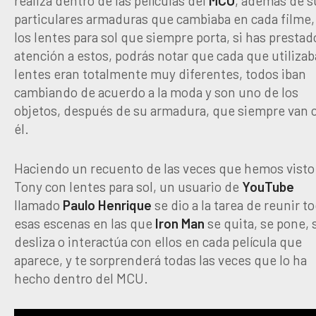
realiza dentro de las películas del
MCU
, además de s
particulares armaduras que cambiaba en cada filme,
los lentes para sol que siempre porta, si has prestad
atención a estos, podrás notar que cada que utilizab
lentes eran totalmente muy diferentes, todos iban
cambiando de acuerdo a la moda y son uno de los
objetos, después de su armadura, que siempre van 
él.
Haciendo un recuento de las veces que hemos visto
Tony con lentes para sol, un usuario de
YouTube
llamado
Paulo Henrique
se dio a la tarea de reunir t
esas escenas en las que
Iron Man
se quita, se pone, 
desliza o interactúa con ellos en cada película que
aparece, y te sorprenderá todas las veces que lo ha
hecho dentro del MCU.