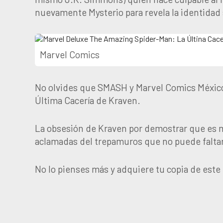
nuevamente Mysterio para revela la identidad
Marvel Comics
No olvides que SMASH y Marvel Comics México
Última Cacería de Kraven.
La obsesión de Kraven por demostrar que es m
aclamadas del trepamuros que no puede faltar
No lo pienses más y adquiere tu copia de est