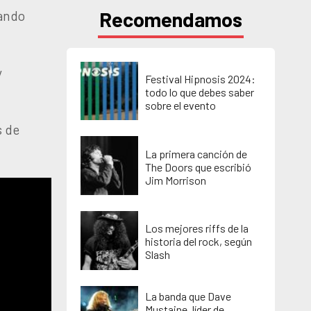
Recomendamos
cando
y
Festival Hipnosis 2024:
todo lo que debes saber
sobre el evento
s de
La primera canción de
The Doors que escribió
Jim Morrison
Los mejores riffs de la
historia del rock, según
Slash
La banda que Dave
Mustaine, líder de