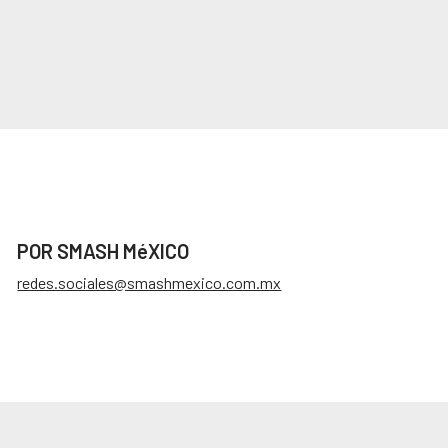
POR SMASH MéXICO
redes.sociales@smashmexico.com.mx