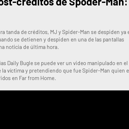
ost-créditos de Spoder-Man:
ra tanda de créditos, MJ y Spider-Man se despiden ya 
cuando se detienen y despiden en una de las pantallas
na noticia de última hora.
ias Daily Bugle se puede ver un video manipulado en el
e la víctima y pretendiendo que fue Spider-Man quien 
ridos en Far from Home.