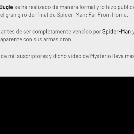
 Bugle
se ha realizado de manera formal y lo hizo publi
el gran giro del final de Spider-Man: Far From Home.
s antes de ser completamente vencido por
Spider-Man
n aparente con sus armas dron.
de mil suscriptores y dicho video de Mysterio lleva má