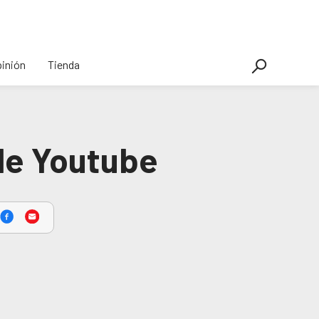
inión
Tienda
 de Youtube