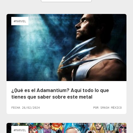
#MARVEL
¿Qué es el Adamantium? Aquí todo lo que
tienes que saber sobre este metal
FECHA 26/02/2024
POR SMASH MÉXICO
#MARVEL