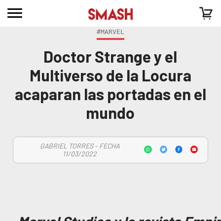
#MARVEL
Doctor Strange y el
Multiverso de la Locura
acaparan las portadas en el
mundo
GABRIEL TORRES - FECHA
11/03/2022