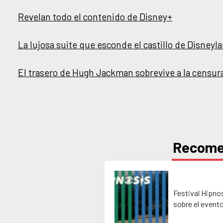
Revelan todo el contenido de Disney+
La lujosa suite que esconde el castillo de Disneyl
El trasero de Hugh Jackman sobrevive a la censur
Recom
Festival Hipno
sobre el event