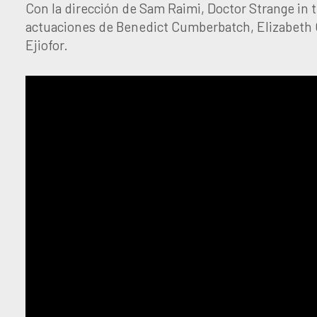
Con la dirección de Sam Raimi, Doctor Strange in 
actuaciones de Benedict Cumberbatch, Elizabeth 
Ejiofor.