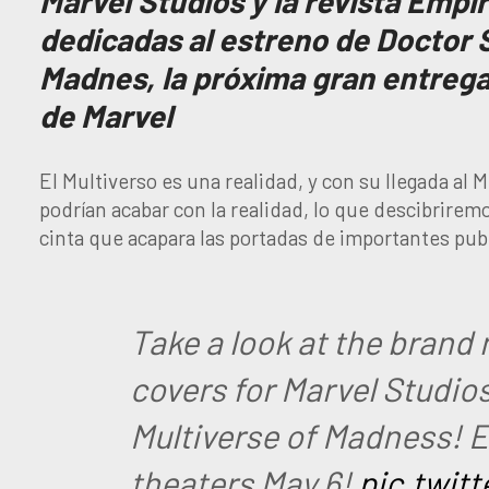
Marvel Studios y la revista Empi
dedicadas al estreno de Doctor S
Madnes, la próxima gran entrega
de Marvel
El Multiverso es una realidad, y con su llegada a
podrían acabar con la realidad, lo que descibrirem
cinta que acapara las portadas de importantes pub
Take a look at the brand
covers for Marvel Studios
Multiverse of Madness! Ex
theaters May 6!
pic.twi