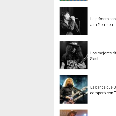
La primera can
Jim Morrison
Los mejores rif
Slash
La banda que D
comparó con T